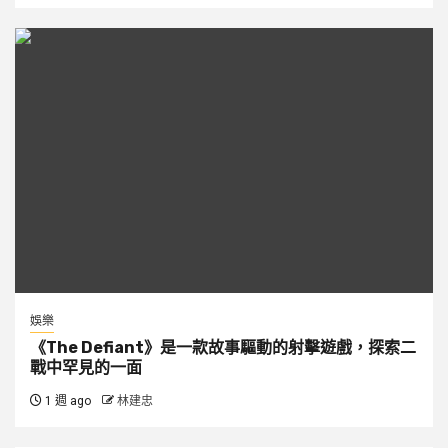
娛樂
《The Defiant》是一款故事驅動的射擊遊戲，探索二
戰中罕見的一面
1 週 ago
林建忠