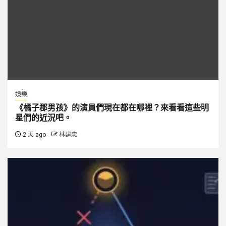
娛樂
《橘子郡男孩》的演員們現在都在哪裡？來看看這些明
星們的近況吧。
2 天 ago
林建忠