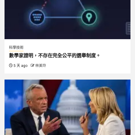
科學技術
數學家證明，不存在完全公平的選舉制度。
5 天 ago
林美玲