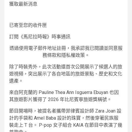
獲取最新消息
已寄至您的收件匣
訂閱《馬尼拉時報》時事通訊
透過使用電子郵件地址註冊，我承認我已閱讀並同意服
務條款和隱私權政策。
除了時裝秀外，此次活動還首次公開展示了候選人的旅
遊視頻，突出展示了各自地區的旅遊景點、歷史和文化
遺產。
來自阿克蘭的 Pauline Thea Ann Isguerra Ebuyan 也因
其旅遊影片獲得了 2026 年比尼賓寧旅遊獎稱號。
節目開場時，被提名者攜帶菲律賓設計師 Zara Joan 設
計的手袋和 Arnel Baba 設計的珠寶，然後穿著民族服
裝走上 T 台。 P-pop 女子組合 KAIA 在節目中表演了幾