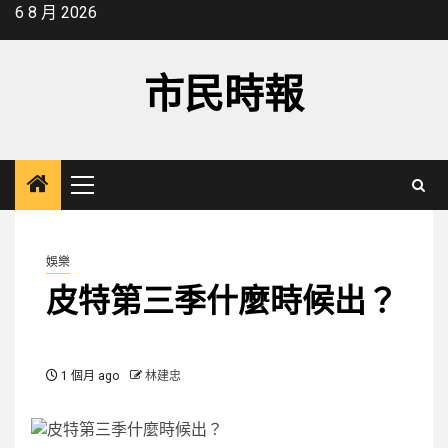
Skip
6 8 月 2026
to
content
市民時報
Primary
Menu
娛樂
皮特第三季什麼時候出？
1 個月 ago
林建忠