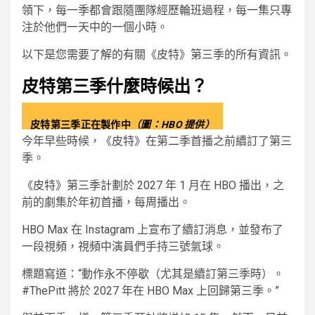
領下，每一季都會跟隨團隊經歷輪班過程，每一集只專
注於他們一天中的一個小時。
以下是您需要了解的有關《皮特》第三季的所有資訊。
皮特第三季什麼時候出？
皮特第三季正在製作中
（圖：HBO 提供）
今年早些時候，《皮特》在第二季首播之前續訂了第三
季。
《皮特》第三季計劃於 2027 年 1 月在 HBO 播出，之
前的劇集於年初首播，每周播出。
HBO Max 在 Instagram 上宣布了續訂消息，並發布了
一段視頻，視頻中演員們手持三號氣球。
標題寫道：“動作永不停歇（尤其是續訂第三季時）。
#ThePitt 將於 2027 年在 HBO Max 上回歸第三季。”