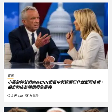
資訊
小羅伯特甘迺迪在CNN節目中與達娜巴什就新冠疫情、
福奇和疫苗問題發生衝突
2 天 ago
林美玲