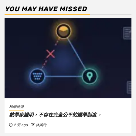
YOU MAY HAVE MISSED
科學技術
數學家證明，不存在完全公平的選舉制度。
2 天 ago
林美玲