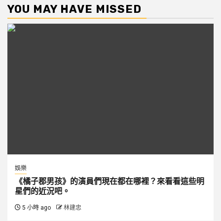
YOU MAY HAVE MISSED
娛樂
《橘子郡男孩》的演員們現在都在哪裡？來看看這些明
星們的近況吧。
5 小時 ago
林建忠