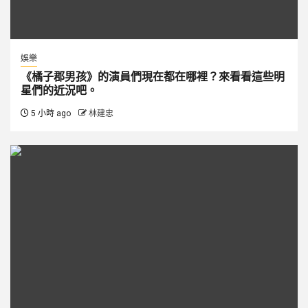
娛樂
《橘子郡男孩》的演員們現在都在哪裡？來看看這些明
星們的近況吧。
5 小時 ago
林建忠