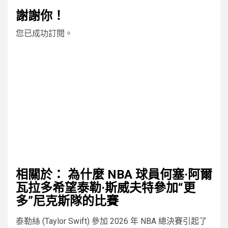
謝謝你！
您已成功訂閱。
相關於：
為什麼 NBA 球員何塞·阿爾
瓦拉多希望泰勒·斯威夫特參加“更
多”尼克斯隊的比賽
泰勒絲 (Taylor Swift) 參加 2026 年 NBA 總決賽引起了