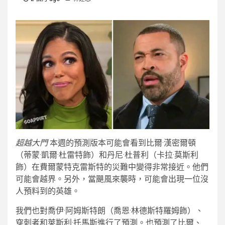
超越大門
本週的預測版本可能會看到比爾·漢密爾頓
（蒂蒙·凱爾·杜雷特飾）和丹尼·杜普利（卡拉·莫斯利
飾）在費爾蒙特克雷斯特的災難中變得非常接近。他們
可能會越界。另外，當颶風來襲時，可能會出現一位沒
人預料到的英雄。
我們也對喬伊·阿姆斯特朗（喬恩·林德斯特羅姆飾）、
穿刺者和萊斯利·托馬斯進行了預測。也預測了比爾、