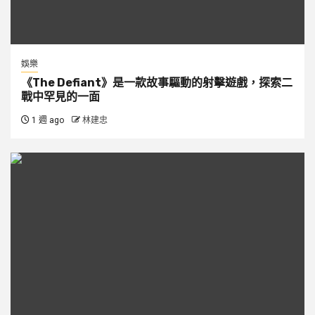
娛樂
《The Defiant》是一款故事驅動的射擊遊戲，探索二
戰中罕見的一面
1 週 ago
林建忠