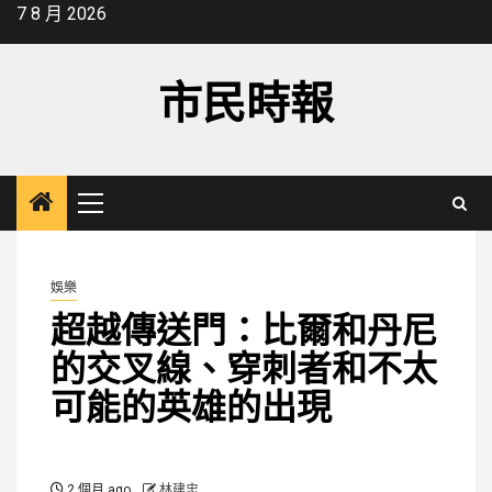
Skip
7 8 月 2026
to
content
市民時報
Primary
Menu
娛樂
超越傳送門：比爾和丹尼
的交叉線、穿刺者和不太
可能的英雄的出現
2 個月 ago
林建忠