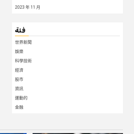
2023 年 11 月
فئة
世界新聞
娛樂
科學技術
經濟
股市
資訊
運動的
金融