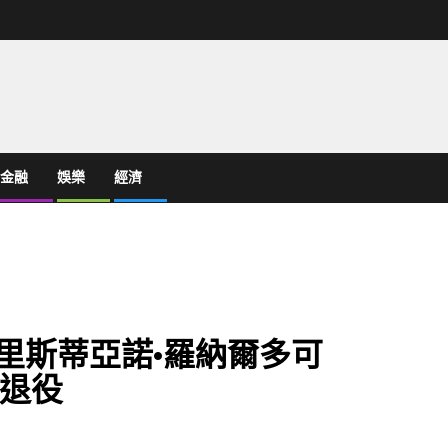
金融
娛樂
經濟
克里斯蒂亞諾·羅納爾多可
退役