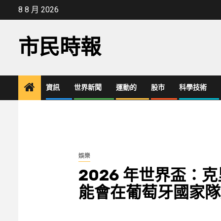
Skip
8 8 月 2026
to
content
市民時報
資訊
世界新聞
運動的
股市
科學技術
娛樂
2026 年世界盃：
能會在葡萄牙國家隊