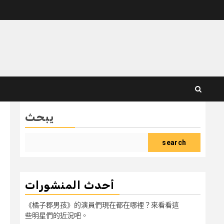
يبحث
search
أحدث المنشورات
《橘子郡男孩》的演員們現在都在哪裡？來看看這
些明星們的近況吧。