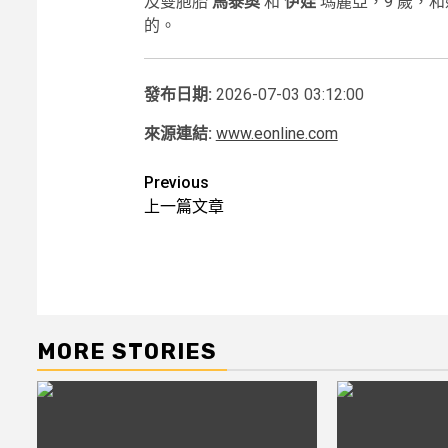
及雙胞胎
馬泰奧
和
伊娃
瑪麗亞，9 歲，
的。
發布日期:
2026-07-03 03:12:00
來源連結:
www.eonline.com
Post
Previous
上一篇文章
navigation
MORE STORIES