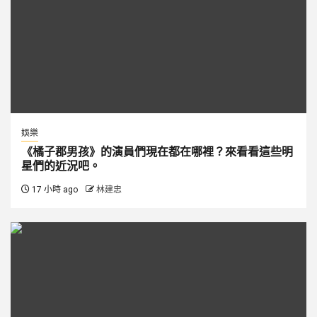
娛樂
《橘子郡男孩》的演員們現在都在哪裡？來看看這些明
星們的近況吧。
17 小時 ago
林建忠