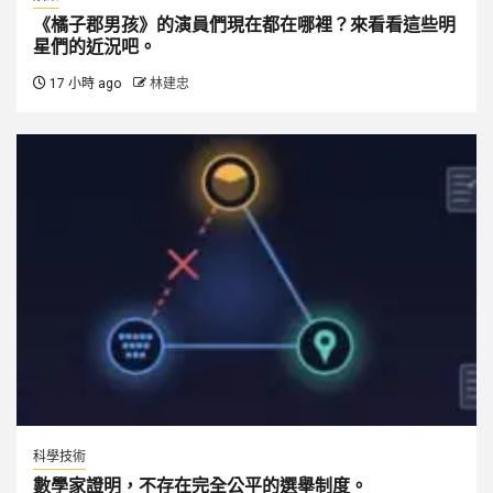
《橘子郡男孩》的演員們現在都在哪裡？來看看這些明
星們的近況吧。
17 小時 ago
林建忠
科學技術
數學家證明，不存在完全公平的選舉制度。