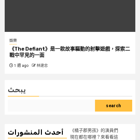
娛樂
《The Defiant》是一款故事驅動的射擊遊戲，探索二
戰中罕見的一面
1 週 ago
林建忠
يبحث
search
《橘子郡男孩》的演員們
أحدث المنشورات
現在都在哪裡？來看看這