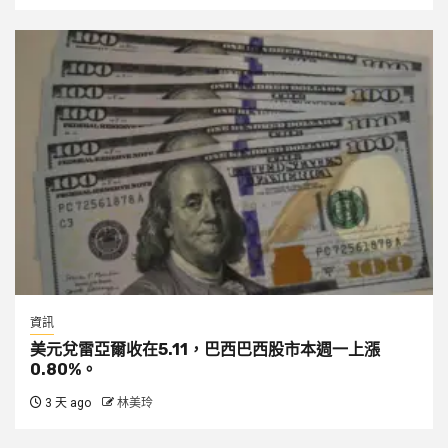
資訊
美元兌雷亞爾收在5.11，巴西巴西股市本週一上漲
0.80%。
3 天 ago
林美玲