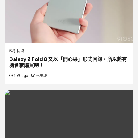
科學技術
Galaxy Z Fold 8 又以「開心果」形式回歸，所以趁有
機會就購買吧！
1 週 ago
林美玲