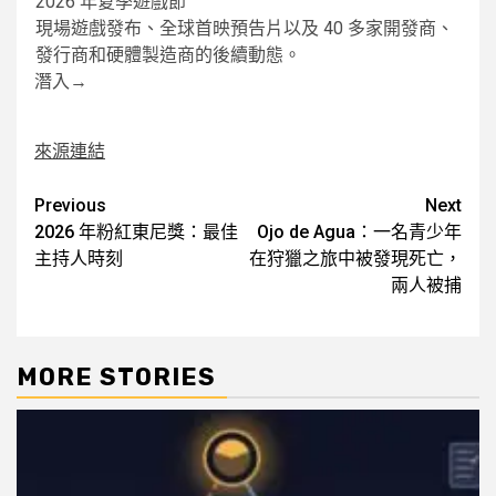
2026 年夏季遊戲節
現場遊戲發布、全球首映預告片以及 40 多家開發商、
發行商和硬體製造商的後續動態。
潛入
→
來源連結
Post
Previous
Next
2026 年粉紅東尼獎：最佳
Ojo de Agua：一名青少年
navigation
主持人時刻
在狩獵之旅中被發現死亡，
兩人被捕
MORE STORIES