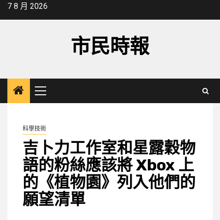
Skip
7 8 月 2026
to
content
市民時報
Primary
Menu
科學技術
吉卜力工作室和星露穀物
語的粉絲應該將 Xbox 上
的《植物園》列入他們的
願望清單