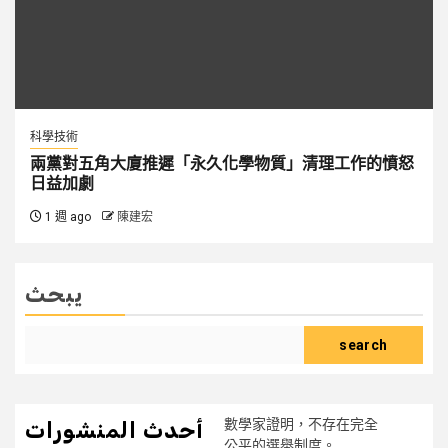
科學技術
兩黨對五角大廈推遲「永久化學物質」清理工作的憤怒
日益加劇
1 週 ago
陳建宏
يبحث
search
數學家證明，不存在完全
أحدث المنشورات
公平的選舉制度。