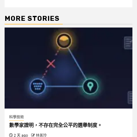
MORE STORIES
科學技術
數學家證明，不存在完全公平的選舉制度。
2 天 ago
林美玲