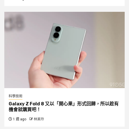
科學技術
Galaxy Z Fold 8 又以「開心果」形式回歸，所以趁有
機會就購買吧！
1 週 ago
林美玲