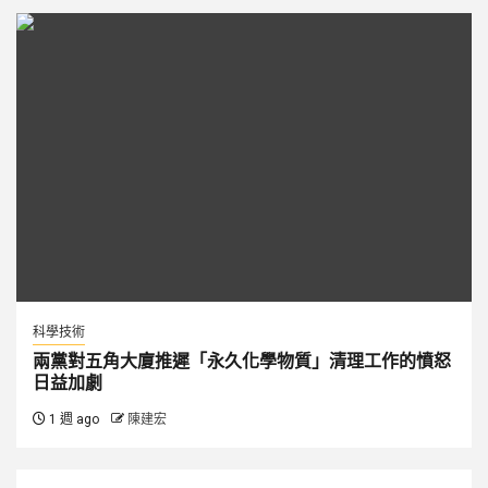
科學技術
兩黨對五角大廈推遲「永久化學物質」清理工作的憤怒
日益加劇
1 週 ago
陳建宏