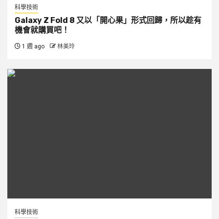
科學技術
Galaxy Z Fold 8 又以「開心果」形式回歸，所以趁有
機會就購買吧！
1 週 ago
林美玲
科學技術