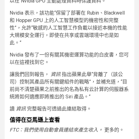
以在 Nvidia GPU 主動處理資料時保護資料。
Nvidia 表示，該功能“保留了部署在 Rubin、Blackwell
和 Hopper GPU 上的人工智慧模型的機密性和完整
性”，允許“敏感的人工智慧工作負載以接近本機的性能
大規模安全運行，即使在共享或雲端環境中也是如
此。”
Nvidia 發布了一份有關其機密運算功能的白皮書，您可
以在這裡找到它。
讓我們回到報告，
資訊
指出蘋果此舉“背離了（該公
司）控制其產品所有關鍵組件的戰略”，並補充道，“目
前尚不清楚蘋果之前推出的名為私有云計算的伺服器系
統將如何適應即將推出的 Siri 產品。”
讀
資訊
完整報告可透過此連結取得。
值得在亞馬遜上查看
FTC：我們使用自動會員連結來產生收入。
更多的。