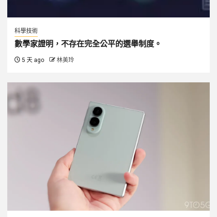
科學技術
數學家證明，不存在完全公平的選舉制度。
5 天 ago
林美玲