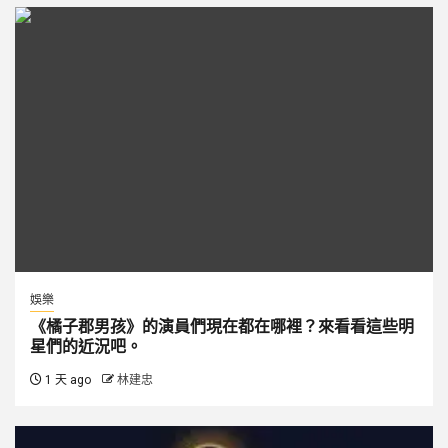
娛樂
《橘子郡男孩》的演員們現在都在哪裡？來看看這些明
星們的近況吧。
1 天 ago
林建忠