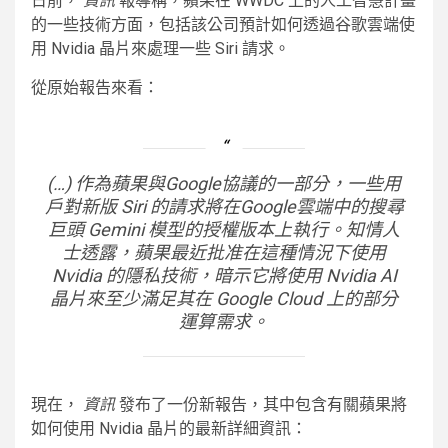
日前，
資訊
報導稱，蘋果在 WWDC 上的人工智慧計畫
的一些技術方面，包括該公司預計如何透過谷歌雲端使
用 Nvidia 晶片來處理一些 Siri 請求。
從原始報告來看：
(…) 作為蘋果與Google協議的一部分，一些用
戶對新版 Siri 的請求將在Google雲端中的搜尋
巨頭 Gemini 模型的授權版本上執行。知情人
士透露，蘋果最近批准在這種情況下使用
Nvidia 的隱私技術，暗示它將使用 Nvidia AI
晶片來至少滿足其在 Google Cloud 上的部分
運算需求。
現在，
資訊
發布了一份新報告，其中包含有關蘋果將
如何使用 Nvidia 晶片的最新詳細資訊：