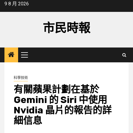
Skip
9 8 月 2026
to
content
市民時報
Primary
Menu
科學技術
有關蘋果計劃在基於
Gemini 的 Siri 中使用
Nvidia 晶片的報告的詳
細信息