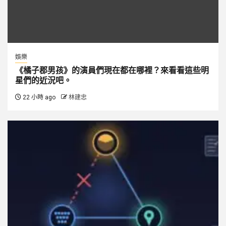
娛樂
《橘子郡男孩》的演員們現在都在哪裡？來看看這些明
星們的近況吧。
22 小時 ago
林建忠