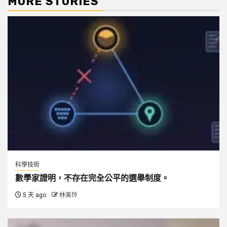
MORE STORIES
科學技術
數學家證明，不存在完全公平的選舉制度。
5 天 ago
林美玲