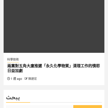
科學技術
兩黨對五角大廈推遲「永久化學物質」清理工作的憤怒
日益加劇
1 週 ago
陳建宏
يبحث