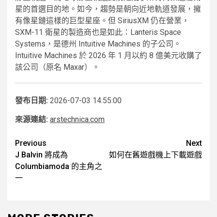
星的首選目的地。如今，趨勢是朝向近地軌道發展，擁
有像星鏈這樣的巨型星座。但 SiriusXM 仍在營業，
SXM-11 衛星的製造商也是如此：Lanteris Space
Systems，是德州 Intuitive Machines 的子公司。
Intuitive Machines 於 2026 年 1 月以約 8 億美元收購了
該公司（原名 Maxar）。
發布日期:
2026-07-03 14:55:00
來源連結:
arstechnica.com
Post
Previous
Next
J Balvin 將成為
如何在舊遊戲機上下載遊戲
navigation
Columbiamoda 的主角之
一