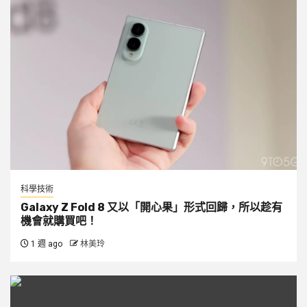
科學技術
Galaxy Z Fold 8 又以「開心果」形式回歸，所以趁有
機會就購買吧！
1 週 ago
林美玲