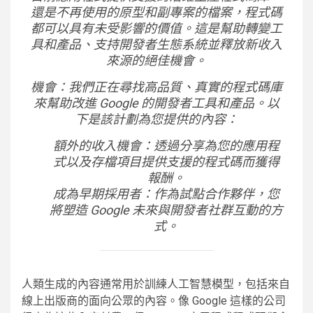
還是不再使用的原型和副專案的檔案，程式碼
都可以具有未受影響的價值。這是幫助轉變工
具和產品、支持開發者生態系統並釋放新收入
來源的絕佳機會。
機會：我們正在尋找高品質、真實的程式碼庫
來幫助改進 Google 的開發者工具和產品。以
下是該計劃為您提供的內容：
額外的收入機會：透過分享為您的應用程
式以及存檔項目提供支援的程式碼而獲得
報酬。
成為早期採用者：作為試點合作夥伴，您
將塑造 Google 未來與開發者社群互動的方
式。
人類生成的內容通常用於訓練人工智慧模型，包括來自
線上出版商的面向公眾的內容。像 Google 這樣的公司