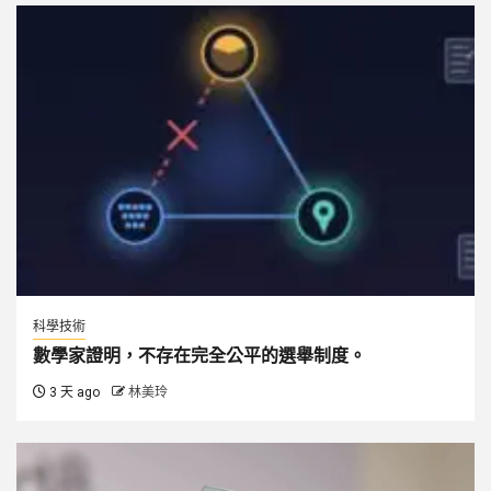
科學技術
數學家證明，不存在完全公平的選舉制度。
3 天 ago
林美玲