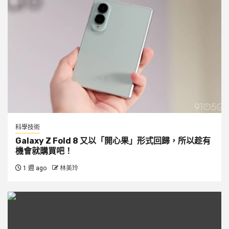
科學技術
Galaxy Z Fold 8 又以「開心果」形式回歸，所以趁有
機會就購買吧！
1 週 ago
林美玲