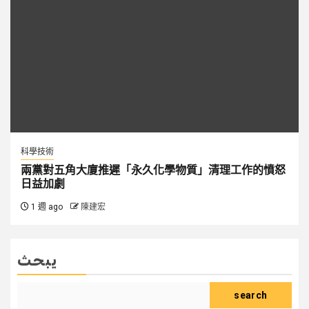
科學技術
兩黨對五角大廈推遲「永久化學物質」清理工作的憤怒
日益加劇
1 週 ago
陳建宏
يبحث
search