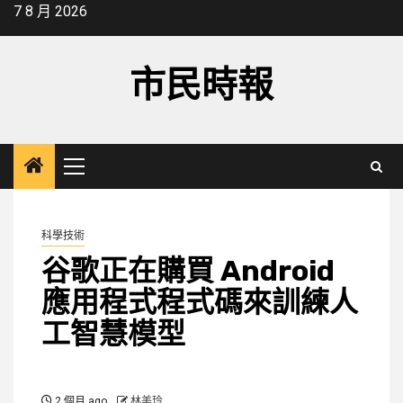
Skip
7 8 月 2026
to
content
市民時報
Primary
Menu
科學技術
谷歌正在購買 Android
應用程式程式碼來訓練人
工智慧模型
2 個月 ago
林美玲