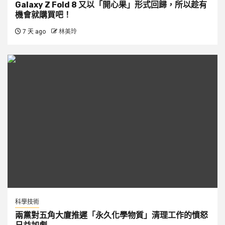
Galaxy Z Fold 8 又以「開心果」形式回歸，所以趁有
機會就購買吧！
7 天 ago
林美玲
科學技術
兩黨對五角大廈推遲「永久化學物質」清理工作的憤怒