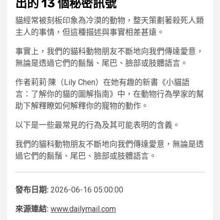
出的 13 個秘密訊號
貓經常被刻板印象為冷漠的動物，整天策劃著殺死人類
主人的事情，但這種描述與事實相差甚遠。
事實上，我們的貓科動物朋友不斷地向我們傳達愛意，
無論是透過它們的鬍鬚、尾巴、臉部或肢體語言。
作者莉莉·陳（Lily Chen）在她有趣的新書《小貓語
言：了解你的貓的圖解指南》中，在動物行為學家的幫
助下解釋瞭如何解釋你的寵物的動作。
以下是一些最常見的行為及其可能表明的含義。
我們的貓科動物朋友不斷地向我們傳達愛意，無論是透
過它們的鬍鬚、尾巴、臉部或肢體語言。
發布日期:
2026-06-16 05:00:00
來源連結:
www.dailymail.com