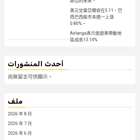
斯山的未來。
美元兌雷亞爾收在5.11，巴
西巴西股市本週一上漲
0.80%。
Airlanga表示旅遊業帶動地
區成長13.14%
أحدث المنشورات
尚無留言可供顯示。
ملف
2026 年 8 月
2026 年 7 月
2026 年 6 月