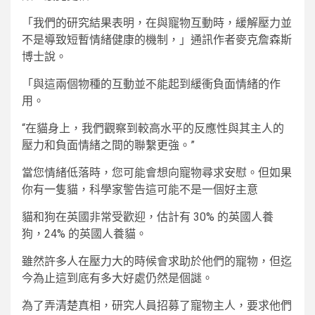
「我們的研究結果表明，在與寵物互動時，緩解壓力並
不是導致短暫情緒健康的機制，」通訊作者麥克詹森斯
博士說。
「與這兩個物種的互動並不能起到緩衝負面情緒的作
用。
“在貓身上，我們觀察到較高水平的反應性與其主人的
壓力和負面情緒之間的聯繫更強。”
當您情緒低落時，您可能會想向寵物尋求安慰。但如果
你有一隻貓，科學家警告這可能不是一個好主意
貓和狗在英國非常受歡迎，估計有 30% 的英國人養
狗，24% 的英國人養貓。
雖然許多人在壓力大的時候會求助於他們的寵物，但迄
今為止這到底有多大好處仍然是個謎。
為了弄清楚真相，研究人員招募了寵物主人，要求他們