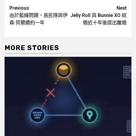
Post
Previous
Next
由於藍線問題，島民隊與伊
Jelly Roll 與 Bunnie XO 結
navigation
森·貝爾續約一年
婚近十年後提出離婚
MORE STORIES