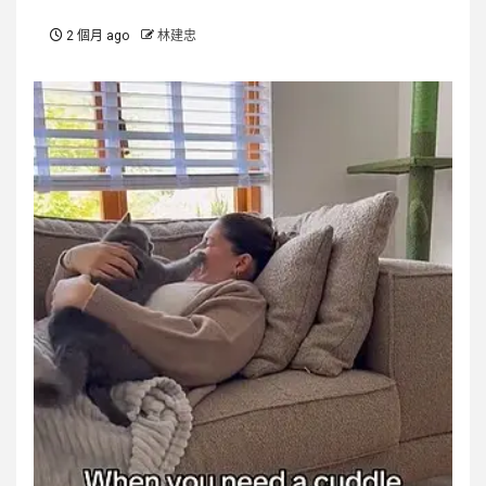
2 個月 ago
林建忠