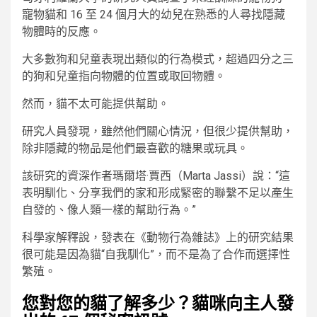
寵物貓和 16 至 24 個月大的幼兒在熟悉的人尋找隱藏
物體時的反應。
大多數狗和兒童表現出類似的行為模式，超過四分之三
的狗和兒童指向物體的位置或取回物體。
然而，貓不太可能提供幫助。
研究人員發現，雖然他們關心情況，但很少提供幫助，
除非隱藏的物品是他們最喜歡的糖果或玩具。
該研究的資深作者瑪爾塔·賈西（Marta Jassi）說：“這
表明馴化、分享我們的家和形成緊密的聯繫不足以產生
自發的、像人類一樣的幫助行為。”
科學家解釋說，發表在《動物行為雜誌》上的研究結果
很可能是因為貓“自我馴化”，而不是為了合作而選擇性
繁殖。
您對您的貓了解多少？貓咪向主人發