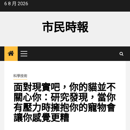
Skip
6 8 月 2026
to
content
市民時報
Primary
Menu
科學技術
面對現實吧，你的貓並不
關心你：研究發現，當你
有壓力時擁抱你的寵物會
讓你感覺更糟