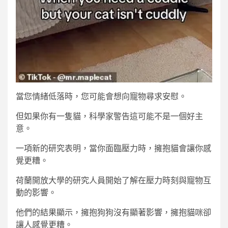
當您情緒低落時，您可能會想向寵物尋求安慰。
但如果你有一隻貓，科學家警告這可能不是一個好主
意。
一項新的研究表明，當你面臨壓力時，擁抱貓會讓你感
覺更糟。
荷蘭開放大學的研究人員開始了解在壓力時刻與寵物互
動的影響。
他們的結果顯示，擁抱狗狗沒有顯著影響，擁抱貓咪卻
讓人感覺更糟。