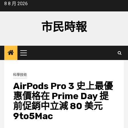
Skip
8 8 月 2026
to
content
市民時報
Primary
Menu
科學技術
AirPods Pro 3 史上最優
惠價格在 Prime Day 提
前促銷中立減 80 美元
9to5Mac