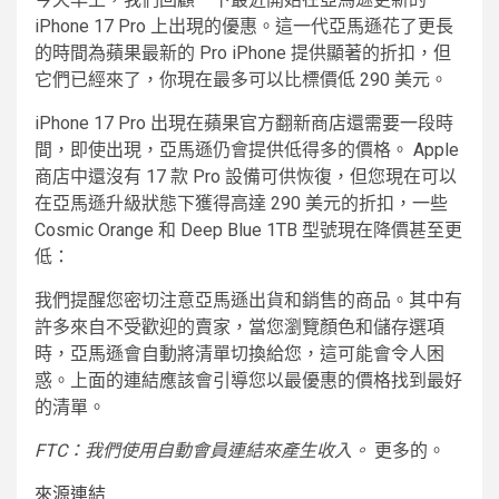
iPhone 17 Pro 上出現的優惠。這一代亞馬遜花了更長
的時間為蘋果最新的 Pro iPhone 提供顯著的折扣，但
它們已經來了，你現在最多可以比標價低 290 美元。
iPhone 17 Pro 出現在蘋果官方翻新商店還需要一段時
間，即使出現，亞馬遜仍會提供低得多的價格。 Apple
商店中還沒有 17 款 Pro 設備可供恢復，但您現在可以
在亞馬遜升級狀態下獲得高達 290 美元的折扣，一些
Cosmic Orange 和 Deep Blue 1TB 型號現在降價甚至更
低：
我們提醒您密切注意亞馬遜出貨和銷售的商品。其中有
許多來自不受歡迎的賣家，當您瀏覽顏色和儲存選項
時，亞馬遜會自動將清單切換給您，這可能會令人困
惑。上面的連結應該會引導您以最優惠的價格找到最好
的清單。
FTC：我們使用自動會員連結來產生收入。
更多的。
來源連結