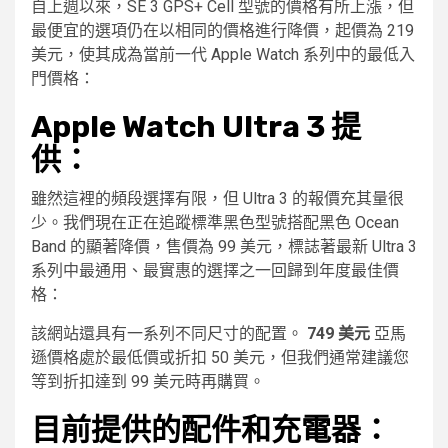
自上週以來，SE 3 GPS+ Cell 型號的價格有所上漲，但
最便宜的選項仍在以相同的價格進行降價，起價為 219
美元，使其成為當前一代 Apple Watch 系列中的最低入
門價格：
Apple Watch Ultra 3 提
供：
雖然這裡的頻段選擇有限，但 Ultra 3 的報價充其量很
少。我們現在正在追蹤標準黑色型號搭配黑色 Ocean
Band 的顯著降價，售價為 99 美元，標誌著最新 Ultra 3
系列中最通用、最實惠的選擇之一回歸到年度最佳價
格：
該網站還具有一系列不同尺寸的配置。
749 美元
亞馬
遜價格處於最低價或折扣 50 美元，但我們通常建議您
等到折扣達到 99 美元時再購買。
目前提供的配件和充電器：