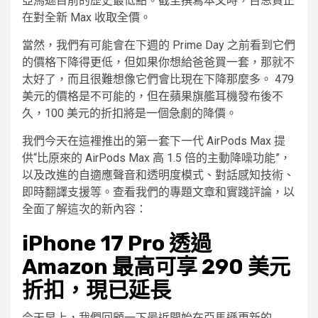
亞馬遜目前的歷史最低點。截至撰寫本文時，百思買正
在對全新 Max 收取全價。
當然，我們有可能會在下週的 Prime Day 之前看到它們
的價格下降得更低，但如果你想給爸爸買一套，那就不
太好了，而且很難想像它們會比現在下降那麼多。 479
美元的價格是不可能的，但在蘋果旗艦耳機發布後不
久，100 美元的折扣將是一個急劇的降價。
我們今天在這裡推出的第一套下一代 AirPods Max 提
供“比原來的 AirPods Max 高 1.5 倍的主動降噪功能”，
以及改進的自適應聲音和透明度模式、對話感知技術、
即時翻譯支援等。查看我們的專題文章和實踐評論，以
全面了解這次的新內容：
iPhone 17 Pro 透過
Amazon 最高可享 290 美元
折扣，現已延長
今天早上，我們回顧一下最近開始在亞馬遜更新的