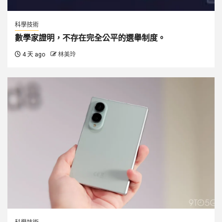
科學技術
數學家證明，不存在完全公平的選舉制度。
4 天 ago
林美玲