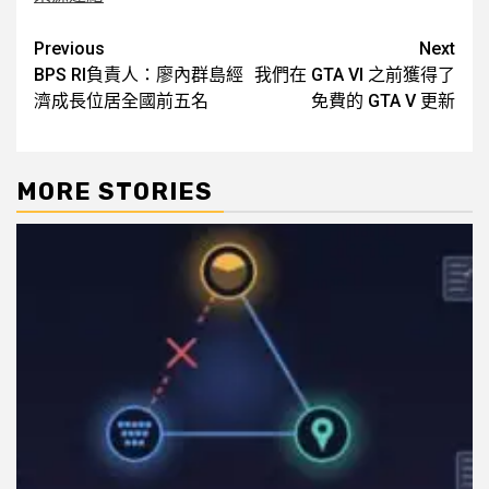
Post
Previous
Next
BPS RI負責人：廖內群島經
我們在 GTA VI 之前獲得了
navigation
濟成長位居全國前五名
免費的 GTA V 更新
MORE STORIES