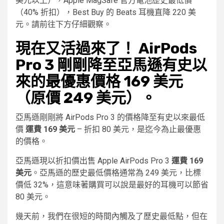
美元以上），Apple MagSafe 官方電池歷史最低價
（40% 折扣），Best Buy 的 Beats 耳機直降 220 美
元。請前往下方仔細觀察。
現在又活過來了！ AirPods
Pro 3 剛剛降至亞馬遜有史以
來的最優惠價格 169 美元
（原價 249 美元）。
亞馬遜剛剛將 AirPods Pro 3 的價格降至有史以來最低
價
運費 169 美元
– 折扣 80 美元，是迄今為止最優惠
的價格。
亞馬遜現以折扣價出售 Apple AirPods Pro 3
運費 169
美元
。亞馬遜的歷史最低價格通常為 249 美元，比標
價低 32%，這意味著購買可以說是最好的耳機可以節省
80 美元。
幾天前，我們在很短的時間內觸及了歷史最低點，但在