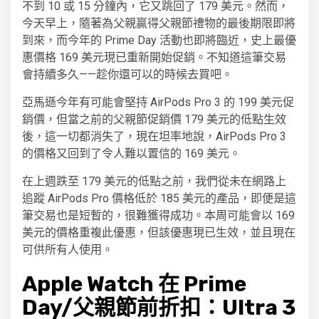
不到 10 或 15 分鐘內，它又跳回了 179 美元。然而，
今天早上，隨著為父親贏得父親節禮物的最後期限即將
到來，而今年的 Prime Day 活動也即將臨近，史上最優
惠價格 169 美元現已重新開始促銷。不知道這筆交易
會持續多久——趁你還可以的時候去買吧。
亞馬遜今年有可能會堅持 AirPods Pro 3 的 199 美元促
銷價，但當之前的父親節促銷價 179 美元的低點生效
後，這一切都消失了，現在坦率地說，AirPods Pro 3
的價格又回到了令人難以置信的 169 美元。
在上週跌至 179 美元的低點之前，我們從未在網路上
追蹤 AirPods Pro 價格低於 185 美元的產品，即便是這
筆交易也是短暫的，很難獲得成功。本周可能會以 169
美元的價格重複此優惠，但該優惠現已生效，並且現在
可供所有人使用。
Apple Watch 在 Prime
Day/父親節前折扣：Ultra 3