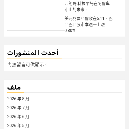
弗朗哥·科拉平託在阿爾卑
斯山的未來。
美元兌雷亞爾收在5.11，巴
西巴西股市本週一上漲
0.80%。
أحدث المنشورات
尚無留言可供顯示。
ملف
2026 年 8 月
2026 年 7 月
2026 年 6 月
2026 年 5 月