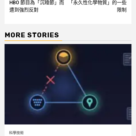
HBO 節目為「沉睡節」而
「永久性化學物質」的一些
遭到強烈反對
限制
MORE STORIES
科學技術