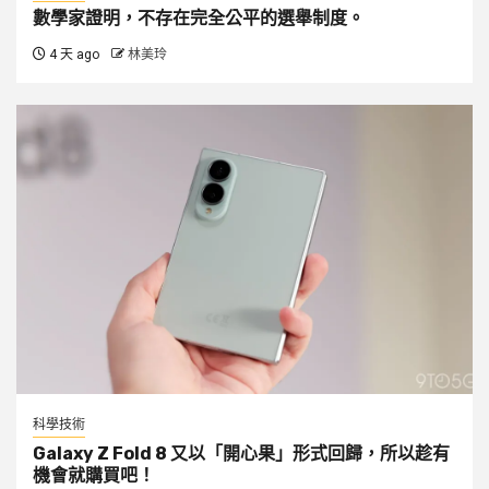
數學家證明，不存在完全公平的選舉制度。
4 天 ago
林美玲
科學技術
Galaxy Z Fold 8 又以「開心果」形式回歸，所以趁有
機會就購買吧！