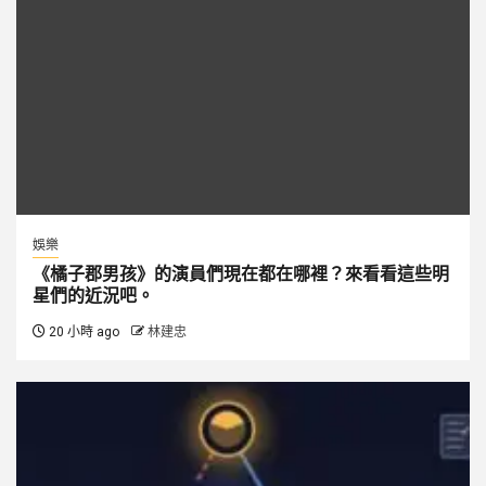
娛樂
《橘子郡男孩》的演員們現在都在哪裡？來看看這些明
星們的近況吧。
20 小時 ago
林建忠