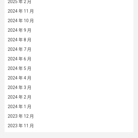
2025 年 2 月
2024 年 11 月
2024 年 10 月
2024 年 9 月
2024 年 8 月
2024 年 7 月
2024 年 6 月
2024 年 5 月
2024 年 4 月
2024 年 3 月
2024 年 2 月
2024 年 1 月
2023 年 12 月
2023 年 11 月