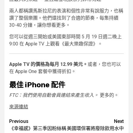
兩人都稱讚馬斯拉尼的表演和個性非常有說服力，也稱
讚了整個樂團。他們還找到了合適的節奏，每集持續
30-40 分鐘，讓你想看更多。
您可以從週三開始或美國東部時間 5 月 19 日週二晚上
9:00 在 Apple TV 上觀看《最大樂趣保證》。
Apple TV 的價格為每月 12.99 美元。
或者，您也可以
在 Apple One 套餐中獲得折扣。
最佳 iPhone 配件
FTC：我們使用自動會員連結來產生收入。
更多的。
來源連結
Post
Previous
Next
《幸福感》第三季因粉絲稱
美國環保署將廢除飲用水中
navigation