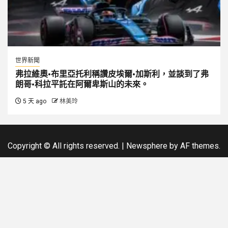
世界新聞
弗拉維奧·布里亞托利稱讚皮埃爾·加斯利，並談到了弗
朗哥·科拉平託在阿爾卑斯山的未來。
5 天 ago
林美玲
Copyright © All rights reserved.
|
Newsphere
by AF themes.