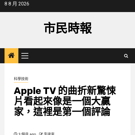
Skip
8 8 月 2026
to
content
市民時報
Primary
Menu
科學技術
Apple TV 的曲折新驚悚
片看起來像是一個大贏
家，這裡是第一個評論
3 個月 ago
李建東