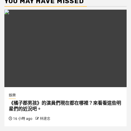
YOU MAY HAVE MISSED
娛樂
《橘子郡男孩》的演員們現在都在哪裡？來看看這些明
星們的近況吧。
16 小時 ago
林建忠