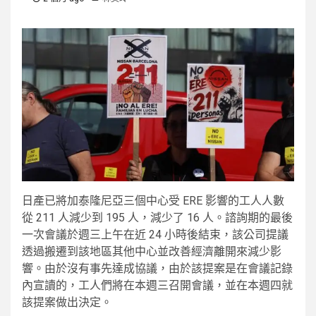
日產已將加泰隆尼亞三個中心受 ERE 影響的工人人數
從 211 人減少到 195 人，減少了 16 人。諮詢期的最後
一次會議於週三上午在近 24 小時後結束，該公司提議
透過搬遷到該地區其他中心並改善經濟離開來減少影
響。由於沒有事先達成協議，由於該提案是在會議記錄
內宣讀的，工人們將在本週三召開會議，並在本週四就
該提案做出決定。