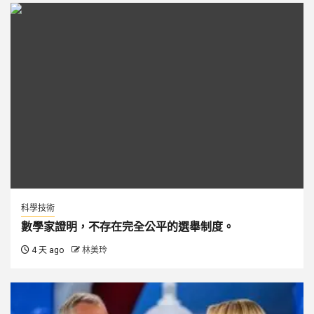
科學技術
數學家證明，不存在完全公平的選舉制度。
4 天 ago
林美玲