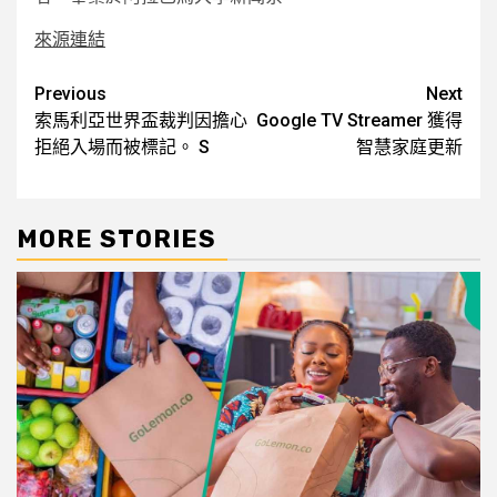
來源連結
Post
Previous
Next
索馬利亞世界盃裁判因擔心
Google TV Streamer 獲得
navigation
拒絕入場而被標記。 S
智慧家庭更新
MORE STORIES