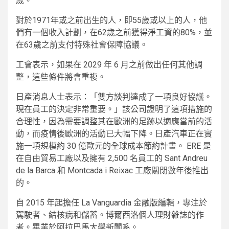
歲。
對於1971年或之前出生的人，即55歲或以上的人，他
們有一個收入計劃，在62歲之前獲得淨工資的80%，並
在63歲之前支付特殊社會保障協議。
工會表示，如果在 2029 年 6 月之前做出任何其他調
整，這些條件將會重複。
日產消息人士表示：「雙方談判達成了一項良好協議。
現在員工的決定非常重要。」該公司證明了這項措施的
合理性，因為需要調整其在歐洲的足跡以適應當前的活
動，而疫情後歐洲的活動已大幅下降。日產汽車正在實
施一項規模約 30 億歐元的全球成本節約計畫。 ERE 是
在自由貿易工廠以及擁有 2,500 名員工的 Sant Andreu
de la Barca 和 Montcada i Reixac 工廠關閉數年後推出
的。
自 2015 年起擔任 La Vanguardia 金融版編輯，專注於
駕駛者、結核病和儲蓄。博爾西洛個人理財雜誌的作
者。畢業於阿拉巴馬大學新聞系。