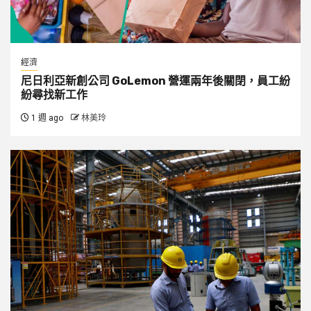
經濟
尼日利亞新創公司 GoLemon 營運兩年後關閉，員工紛
紛尋找新工作
1 週 ago
林美玲