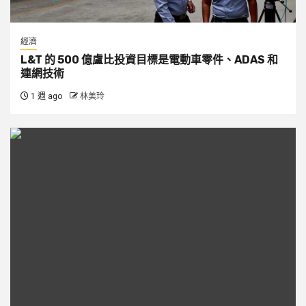
經濟
L&T 的 500 億盧比投資目標是電動車零件、ADAS 和
連網技術
1 週 ago
林美玲