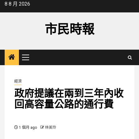
Skip
8 8 月 2026
to
content
市民時報
Primary
Menu
經濟
政府提議在兩到三年內收
回高容量公路的通行費
1 個月 ago
林美玲