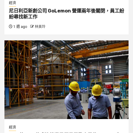
經濟
尼日利亞新創公司 GoLemon 營運兩年後關閉，員工紛
紛尋找新工作
1 週 ago
林美玲
經濟