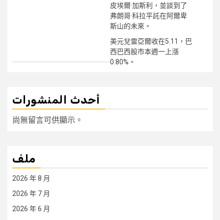
皮埃爾·加斯利，並談到了
弗朗哥·科拉平託在阿爾卑
斯山的未來。
美元兌雷亞爾收在5.11，巴
西巴西股市本週一上漲
0.80%。
أحدث المنشورات
尚無留言可供顯示。
ملف
2026 年 8 月
2026 年 7 月
2026 年 6 月