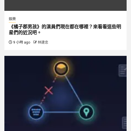
娛樂
《橘子郡男孩》的演員們現在都在哪裡？來看看這些明
星們的近況吧。
9 小時 ago
林建忠