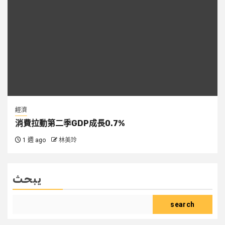
經濟
消費拉動第二季GDP成長0.7%
1 週 ago
林美玲
يبحث
search