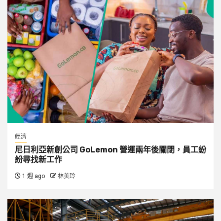
經濟
尼日利亞新創公司 GoLemon 營運兩年後關閉，員工紛
紛尋找新工作
1 週 ago
林美玲