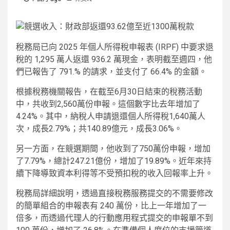
稅務局已向 2025 年個人所得稅申報表 (IRPF) 中要求退
稅的 1,295 萬人返還 936.2 萬現金，表明截至週四，他
們已報告了 791.% 的請求，並支付了 66.4% 的金額。
根據稅務機關報告，在截至6月30日結束的稅務活動
中，共收到2,560萬份申報。這個數字比去年增加了
4.24%。其中，納稅人申請退還個人所得稅1,640萬人
次，成長2.79%；共140.89億元，成長3.06%。
另一方面，在競選期間，他收到了750萬份申報，增加
了7.79%，總計247.21億份，增加了19.89%。近年來持
續下降導致資本利得等不受預扣稅的收入回報率上升。
稅務局詳細說明，透過直接稅務服務提交的不需要修改
的簡單組合的申報表有 240 萬份，比上一年增加了一
倍多，而透過代理人的行動應用程式提交的申報單不到