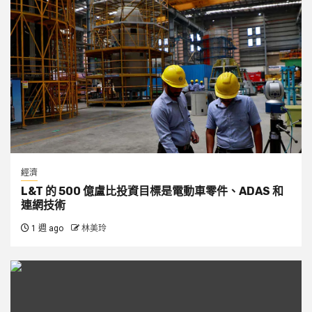
經濟
L&T 的 500 億盧比投資目標是電動車零件、ADAS 和
連網技術
1 週 ago
林美玲