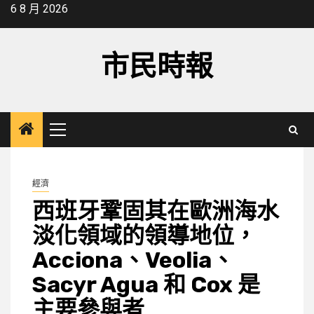
Skip
6 8 月 2026
to
content
市民時報
Primary
Menu
經濟
西班牙鞏固其在歐洲海水
淡化領域的領導地位，
Acciona、Veolia、
Sacyr Agua 和 Cox 是
主要參與者