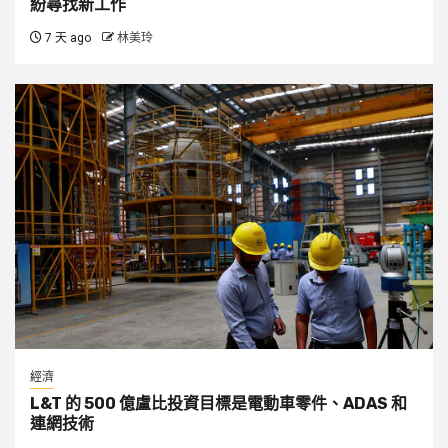
紛尋找新工作
7 天 ago
林美玲
經濟
L&T 的 500 億盧比投資目標是電動車零件、ADAS 和
連網技術