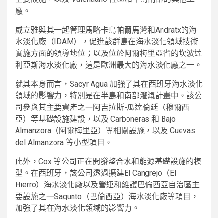
廠。
威立雅與其一起管理馬略卡島帕爾馬灣和Andratx的海
水淡化廠（IDAM），促進該群島在海水淡化領域技術
實施方面的領導地位；以及位於阿爾梅里亞省的坎波達
利亞斯海水淡化廠，這是歐洲最大的海水淡化廠之一。
就其本身而言，Sacyr Agua 加強了其在西班牙海水淡化
領域的影響力，特別是在半島和南部灌溉計畫中。該公
司參與其主要資產之一阿吉拉斯-瓜達倫廷（穆爾西
亞）等基礎設施建設，以及 Carboneras 和 Bajo
Almanzora（阿爾梅里亞）等相關設施，以及 Cuevas
del Almanzora 等小型項目。
此外，Cox 等公司正在開發整合水和能源基礎設施的模
型。在西班牙，該公司透過擴建El Cangrejo（El
Hierro）海水淡化廠以及營運和維護巴倫西亞自治區主
要設施之一Sagunto（巴倫西亞）海水淡化廠等項目，
加強了其在海水淡化領域的影響力。