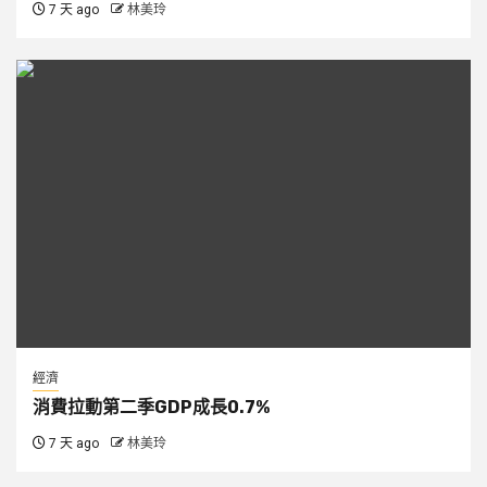
7 天 ago
林美玲
經濟
消費拉動第二季GDP成長0.7%
7 天 ago
林美玲