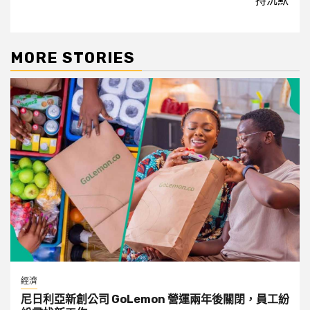
持沉默
MORE STORIES
經濟
尼日利亞新創公司 GoLemon 營運兩年後關閉，員工紛