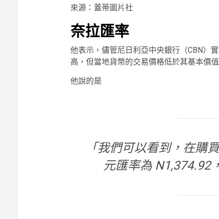
來源：蓋蒂圖片社
奈拉匯率
他表示，儘管尼日利亞中央銀行（CBN）
高，但當地貨幣的交易價格低於其基本價值
他說的是
「我們可以看到，在購買力
元匯率為 N1,374.9