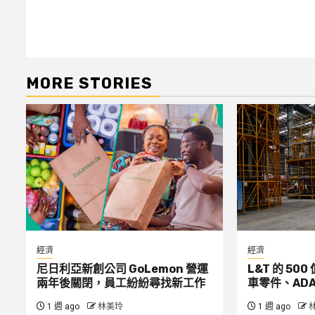
MORE STORIES
經濟
經濟
尼日利亞新創公司 GoLemon 營運
L&T 的 5
兩年後關閉，員工紛紛尋找新工作
車零件、ADA
1 週 ago
林美玲
1 週 ago