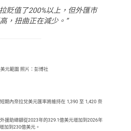
，奈拉貶值了200%以上，但外匯市
高，扭曲正在減少。”
420/美元範圍 照片：彭博社
奈拉兌美元匯率將維持在 1,390 至 1,420 奈
助總額從2023年的329.1億美元增加到2026年
元增加到230億美元。