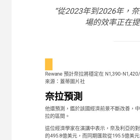
“從2023年到2026年
場的效率正在提
Rewane 預計奈拉將穩定在 N1,390-N1,
來源：蓋蒂圖片社
奈拉預測
他還預測，鑑於該國經濟前景不斷改善，中短期內
拉的區間。
這位經濟學家在演講中表示，奈及利亞的對外援
的495.8億美元，而同期匯款從195.5億美