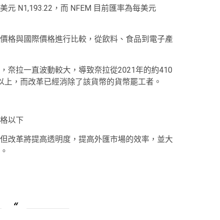
N1,193.22，而 NFEM 目前匯率為每美元
價格與國際價格進行比較，從飲料、食品到電子產
奈拉一直波動較大，導致奈拉從2021年的約410
/美元以上，而改革已經消除了該貨幣的貨幣罷工者。
格以下
但改革將提高透明度，提高外匯市場的效率，並大
。