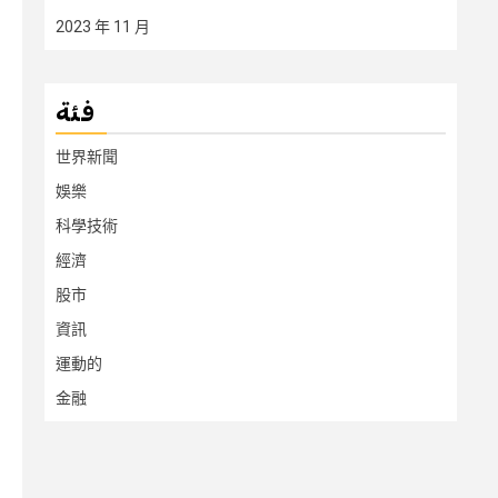
2023 年 11 月
فئة
世界新聞
娛樂
科學技術
經濟
股市
資訊
運動的
金融