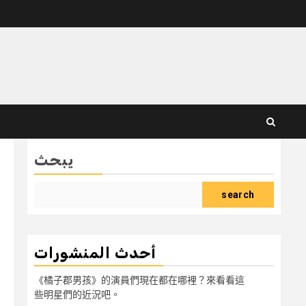
يبحث
search
أحدث المنشورات
《橘子郡男孩》的演員們現在都在哪裡？來看看這
些明星們的近況吧。