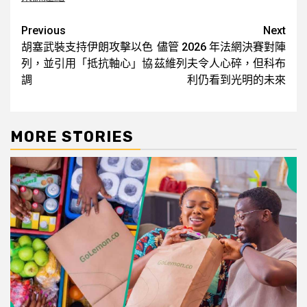
Post
Previous
Next
胡塞武裝支持伊朗攻擊以色
儘管 2026 年法網決賽對陣
navigation
列，並引用「抵抗軸心」協
茲維列夫令人心碎，但科布
調
利仍看到光明的未來
MORE STORIES