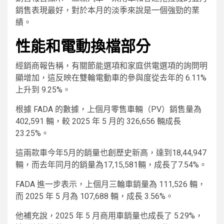
銷售表現最好，對於本月的淡季來說是一個強勁的業
績。
性能和電動換檔部分
經銷商報告稱，有關節能選項和家庭供電選項的詢問明
顯增加，這反映在雙輪電動車的參與度從去年的 6.11%
上升到 9.25%。
根據 FADA 的數據，上個月零售車輛（PV）銷售量為
402,591 輛，較 2025 年 5 月的 326,656 輛成長
23.25%。
這兩款車今年5月的銷量也創歷史新高，達到18,44,947
輛，而去年同月的銷量為17,15,581輛，成長了7.54%。
FADA 進一步表示，上個月三輪車銷量為 111,526 輛，
而 2025 年 5 月為 107,688 輛，成長 3.56%。
他補充說，2025 年 5 月商用車銷量也成長了 5.29%，