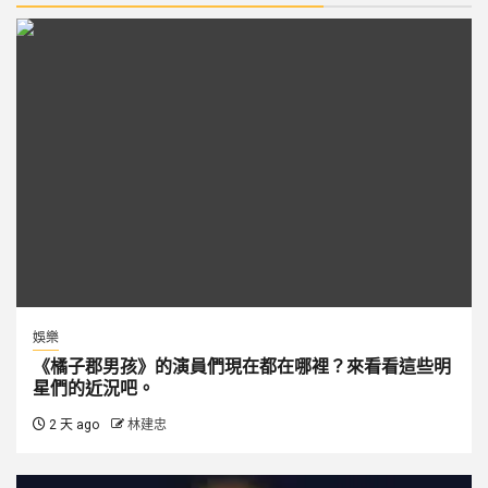
娛樂
《橘子郡男孩》的演員們現在都在哪裡？來看看這些明
星們的近況吧。
2 天 ago
林建忠