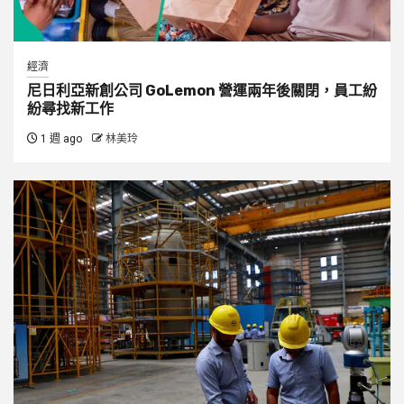
經濟
尼日利亞新創公司 GoLemon 營運兩年後關閉，員工紛
紛尋找新工作
1 週 ago
林美玲