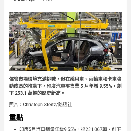
儘管市場環境充滿挑戰，但在乘用車、兩輪車和卡車強
勁成長的推動下，印度汽車零售業 5 月年增 9.55%，創
下 253.1 萬輛的歷史新高。
照片：Christoph Steitz/路透社
重點
印度5月汽車銷量年增9.55%，達231,067輛，創下