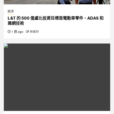
經濟
L&T 的 500 億盧比投資目標是電動車零件、ADAS 和
連網技術
1 週 ago
林美玲