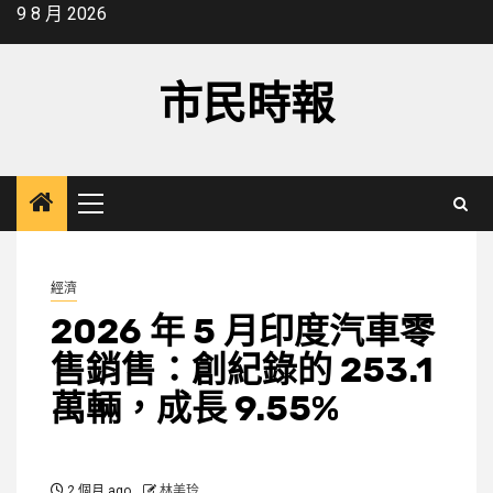
Skip
9 8 月 2026
to
content
市民時報
Primary
Menu
經濟
2026 年 5 月印度汽車零
售銷售：創紀錄的 253.1
萬輛，成長 9.55%
2 個月 ago
林美玲