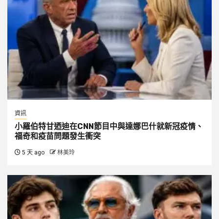
資訊
小羅伯特甘迺迪在CNN節目中與達娜巴什就新冠疫情、
福奇和疫苗問題發生衝突
5 天 ago
林美玲