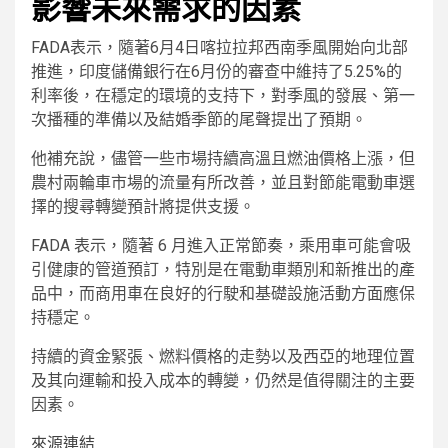
影響未來需求的因素
FADA表示，隨著6月4日喀拉拉邦西南季風開始向北部
推進，印度儲備銀行在6月份的審查中維持了5.25%的
利率後，在穩定的環境的支持下，對季風的發展、第一
次播種的準備以及結婚季節的尾聲提出了預期。
他補充說，儘管一些市場持續高溫且燃油價格上漲，但
農村兩輪車市場的流量有所改善，並且對節能電動車選
擇的搜尋轉變預計將提供支援。
FADA 表示，隨著 6 月進入正常節奏，乘用車可能會吸
引健康的管道預訂，特別是在電動車類別和新推出的產
品中，而商用車在良好的行駛和基礎設施活動方面應保
持穩定。
持續的資金緊張、燃料價格的走勢以及西亞的地理位置
及其向運輸和投入成本的轉變，仍然是值得關注的主要
因素。
來源連結