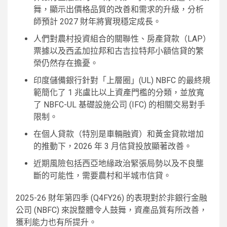
舞，顯示出價格品質的改善和需求的升級，分析
師預計 2027 財年將實現穩定成長。
人們對農村投資組合的關聯性、房產貸款（LAP）
票據以及西孟加拉邦和古吉拉特邦小額信貸的繁
榮仍然存在擔憂。
印度儲備銀行針對「上層圈」(UL) NBFC 的最終規
範簡化了 1 兆盧比以上資產門檻的分類，並放寬
了 NBFC-UL 基礎設施公司 (IFC) 的相關交易對手
限制。
在個人貸款（特別是車輛融資）和黃金貸款增加
的推動下，2026 年 3 月信貸投放顯著改善。
近期風險包括西亞地緣政治緊張局勢以及不良壟
斷的可能性，需要農村和半城市信貸。
2025-26 財年第四季 (Q4FY26) 的表現對於非銀行金融
公司 (NBFC) 來說整體令人鼓舞，資產品質有所改善，
獲利能力也有所提升。