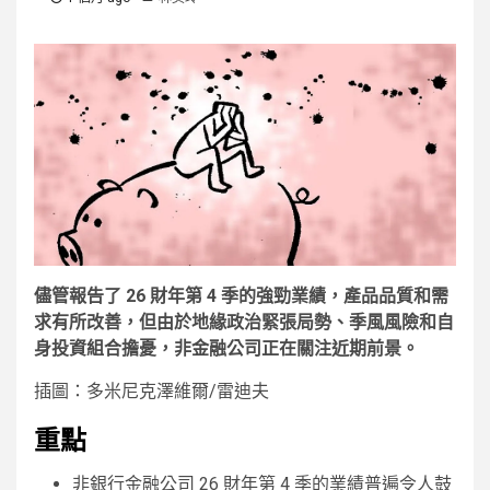
儘管報告了 26 財年第 4 季的強勁業績，產品品質和需
求有所改善，但由於地緣政治緊張局勢、季風風險和自
身投資組合擔憂，非金融公司正在關注近期前景。
插圖：多米尼克澤維爾/雷迪夫
重點
非銀行金融公司 26 財年第 4 季的業績普遍令人鼓