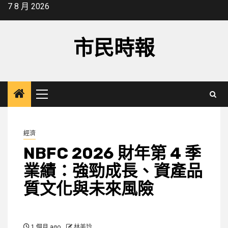
Skip
7 8 月 2026
to
content
市民時報
Primary
Menu
經濟
NBFC 2026 財年第 4 季
業績：強勁成長、資產品
質文化與未來風險
1 個月 ago
林美玲