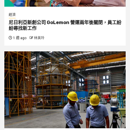
經濟
尼日利亞新創公司 GoLemon 營運兩年後關閉，員工紛
紛尋找新工作
1 週 ago
林美玲