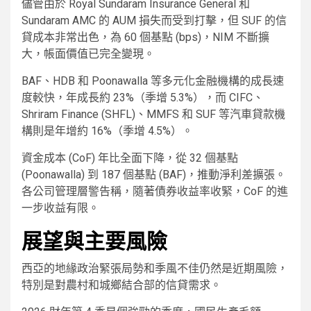
儘管由於 Royal Sundaram Insurance General 和
Sundaram AMC 的 AUM 損失而受到打擊，但 SUF 的信
貸成本非常出色，為 60 個基點 (bps)，NIM 不斷擴
大，帳面價值已完全變現。
BAF、HDB 和 Poonawalla 等多元化金融機構的成長速
度較快，年成長約 23%（季增 5.3%），而 CIFC、
Shriram Finance (SHFL)、MMFS 和 SUF 等汽車貸款機
構則是年增約 16%（季增 4.5%）。
資金成本 (CoF) 年比全面下降，從 32 個基點
(Poonawalla) 到 187 個基點 (BAF)，推動淨利差擴張。
各公司管理層警告稱，隨著債券收益率收緊，CoF 的進
一步收益有限。
展望與主要風險
西亞的地緣政治緊張局勢和季風不佳仍然是近期風險，
特別是對農村和城鄉結合部的信貸需求。