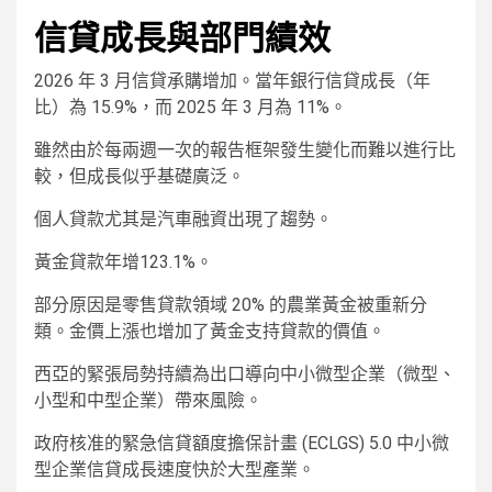
信貸成長與部門績效
2026 年 3 月信貸承購增加。當年銀行信貸成長（年
比）為 15.9%，而 2025 年 3 月為 11%。
雖然由於每兩週一次的報告框架發生變化而難以進行比
較，但成長似乎基礎廣泛。
個人貸款尤其是汽車融資出現了趨勢。
黃金貸款年增123.1%。
部分原因是零售貸款領域 20% 的農業黃金被重新分
類。金價上漲也增加了黃金支持貸款的價值。
西亞的緊張局勢持續為出口導向中小微型企業（微型、
小型和中型企業）帶來風險。
政府核准的緊急信貸額度擔保計畫 (ECLGS) 5.0 中小微
型企業信貸成長速度快於大型產業。