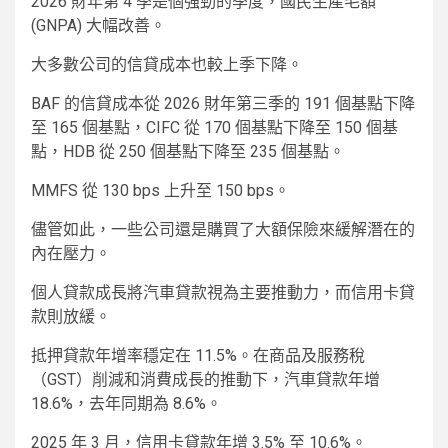
2026 財年第 4 季是個強勁的季度，國民生產毛額
(GNPA) 大幅改善。
大多數公司的信貸成本也較上季下降。
BAF 的信貸成本從 2026 財年第三季的 191 個基點下降
至 165 個基點，CIFC 從 170 個基點下降至 150 個基
點，HDB 從 250 個基點下降至 235 個基點。
MMFS 從 130 bps 上升至 150 bps。
儘管如此，一些公司還是購買了大額保險來緩解潛在的
內在壓力。
個人貸款成長將汽車貸款視為主要推動力，而信用卡貸
款則放緩。
抵押貸款年增率穩定在 11.5%。在商品及服務稅
（GST）削減和消費成長的推動下，汽車貸款年增
18.6%，去年同期為 8.6%。
2025 年 3 月，信用卡貸款年增 3.5% 至 10.6%。