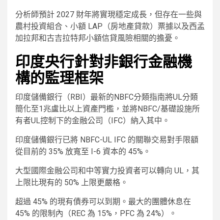
分析師預計 2027 財年將實現穩定成長，但存在一些與
農村投資組合、小額 LAP（房地產貸款）票據以及西孟
加拉邦和古吉拉特邦小額信貸風險相關的擔憂。
印度央行針對非銀行金融機
構的監理框架
印度儲備銀行（RBI）最新的NBFC分類指南將UL分類
簡化至1兆盧比以上資產門檻，並將NBFC/基礎設施所
有者UL控制下的金融公司（IFC）納入其中。
印度儲備銀行已將 NBFC-UL IFC 的關聯交易對手限額
從目前的 35% 放寬至 I-6 資本的 45%。
大型國際金融公司和中等實力投資者可以轉向 UL，其
上限比現有的 50% 上限更嚴格。
超過 45% 的現有債券可以到期。最大的團體休息在
45% 的限制內（REC 為 15%，PFC 為 24%）。