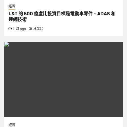
經濟
L&T 的 500 億盧比投資目標是電動車零件、ADAS 和
連網技術
1 週 ago
林美玲
經濟