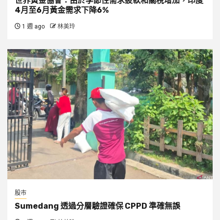
世界黃金協會：由於季節性需求疲軟和關稅增加，印度
4月至6月黃金需求下降6%
1 週 ago
林美玲
股市
Sumedang 透過分層驗證確保 CPPD 準確無誤