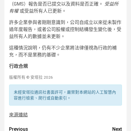
（GMS）報告是否已提交以及資料是否正確。
受益所
有權
或受益所有人已更新。
許多企業參與者剛剛意識到，公司自成立以來從未製作
過年度報告，或者公司股權或控制結構發生變化後，受
益所有人的數據並未更新。
這種情況說明，仍有不少企業將法律僅視為行政的補
充，而不是業務的基礎。
行政合規
版權所有 © 安塔拉 2026
未經安塔拉通訊社書面許可，嚴禁對本網站的人工智慧內
容進行檢索、爬行或自動索引。
來源連結
Post
Previous
Next