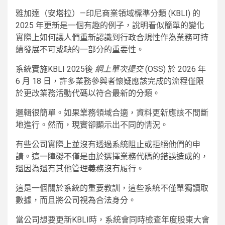
雅加達（安塔拉）—印尼商業領域標準分類 (KBLI) 的
2025 年更新是一個有趣的例子，說明看似簡單的變化
實際上如何讓人們重新認識到行政合規性作為業務可持
續發展不可或缺的一部分的重要性。
系統實施KBLI 2025後
網上單次提交
(OSS) 於 2026 年
6 月 18 日，許多業務參與者懷疑應該完成的流程僅限
於更改業務活動代碼以符合最新的分類。
邏輯很簡單。如果業務領域合適，資料更新應該不間斷
地進行。然而，現實卻顯示出不同的情況。
有些公司實際上並沒有透過系統阻止或拒絕他們的申
請。這一障礙不僅是由於選擇業務代碼的錯誤造成的，
還因為還有其他管理義務沒有履行。
這是一個關於系統的重要教訓，這些系統不僅單獨讀取
數據，而且將公司視為合法身分。
當公司想要更新KBLI時，系統會同時檢查年度股東大會