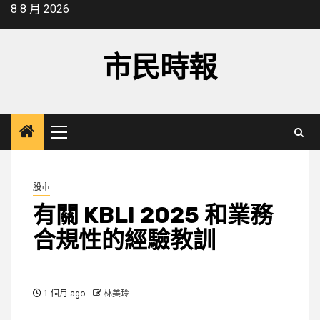
Skip
8 8 月 2026
to
content
市民時報
Primary
Menu
股市
有關 KBLI 2025 和業務
合規性的經驗教訓
1 個月 ago
林美玲