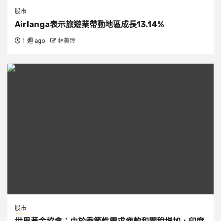
股市
Airlanga表示旅遊業帶動地區成長13.14%
1 週 ago
林美玲
股市