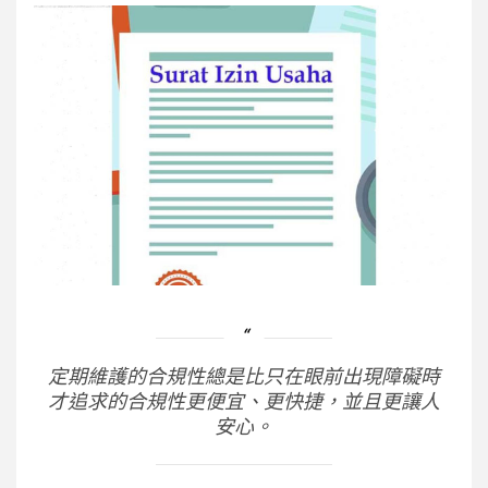
定期維護的合規性總是比只在眼前出現障礙時
才追求的合規性更便宜、更快捷，並且更讓人
安心。