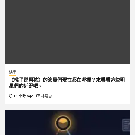
娛樂
《橘子郡男孩》的演員們現在都在哪裡？來看看這些明
星們的近況吧。
15 小時 ago
林建忠