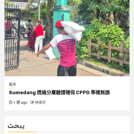
股市
Sumedang 透過分層驗證確保 CPPD 準確無誤
1 週 ago
林美玲
يبحث