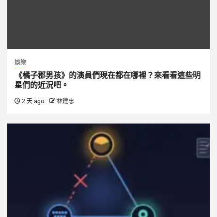
娛樂
《橘子郡男孩》的演員們現在都在哪裡？來看看這些明
星們的近況吧。
2 天 ago
林建忠