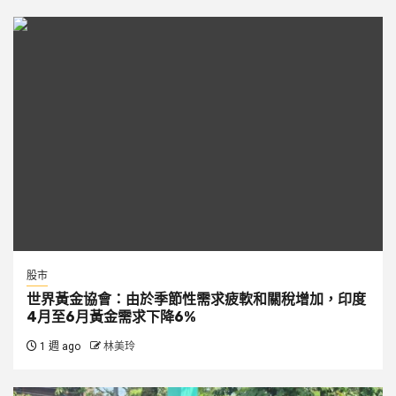
股市
世界黃金協會：由於季節性需求疲軟和關稅增加，印度
4月至6月黃金需求下降6%
1 週 ago
林美玲