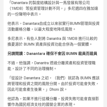
「Danantara 的製度結構設計與一馬發展有限公司
（1MDB）等投資管理計劃不同，」多尼週四在雅加達
的一份聲明中表示。
他表示，Danantara自成立以來就實行BUMN管理與投資
活動嚴格分離，以最大程度地降低風險。
多尼表示，有些人對將 Danantra 與 1MDB 進行比較的
擔憂源於 BUMN 資產與投資功能合併為一個實體。
另請閱讀：Danantara 確保不會因 BUMN 裁員而裁員
不過，他強調，Danantra 透過分離資產和投資管理職
能，設計了不同的治理機制。
「從設計 Danantara 之初，（我們）就認為 BUMN 應該
將管理和投資之間的風險分開。由於投資可能會失敗，
因此可能會產生後果，」Dhoni 說。
他認為，如果不進行這種分離，投資失敗可能會直接影
響作為國民經濟支柱的國營企業的表現。