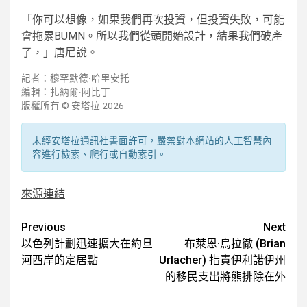
「你可以想像，如果我們再次投資，但投資失敗，可能
會拖累BUMN。所以我們從頭開始設計，結果我們破產
了，」唐尼說。
記者：穆罕默德·哈里安托
編輯：扎納爾·阿比丁
版權所有 © 安塔拉 2026
未經安塔拉通訊社書面許可，嚴禁對本網站的人工智慧內
容進行檢索、爬行或自動索引。
來源連結
Post
Previous
Next
以色列計劃迅速擴大在約旦
布萊恩·烏拉徹 (Brian
navigation
河西岸的定居點
Urlacher) 指責伊利諾伊州
的移民支出將熊排除在外