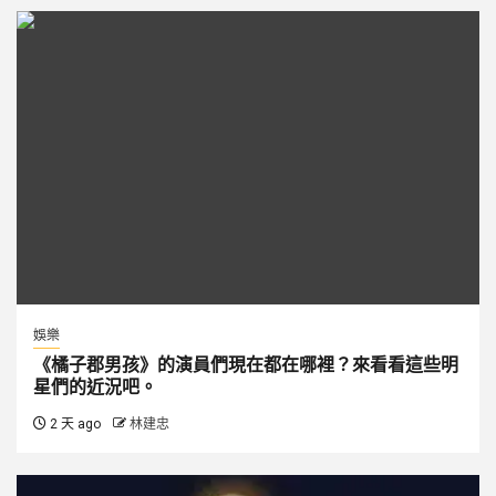
娛樂
《橘子郡男孩》的演員們現在都在哪裡？來看看這些明
星們的近況吧。
2 天 ago
林建忠