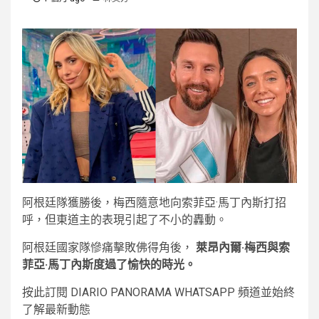
阿根廷隊獲勝後，梅西隨意地向索菲亞·馬丁內斯打招
呼，但東道主的表現引起了不小的轟動。
阿根廷國家隊慘痛擊敗佛得角後，
萊昂內爾·梅西與索
菲亞·馬丁內斯度過了愉快的時光。
按此訂閱 DIARIO PANORAMA WHATSAPP 頻道並始終
了解最新動態