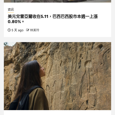
資訊
美元兌雷亞爾收在5.11，巴西巴西股市本週一上漲
0.80%。
5 天 ago
林美玲