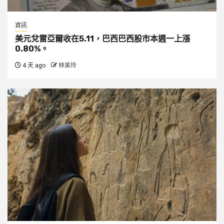
資訊
美元兌雷亞爾收在5.11，巴西巴西股市本週一上漲
0.80%。
4 天 ago
林美玲