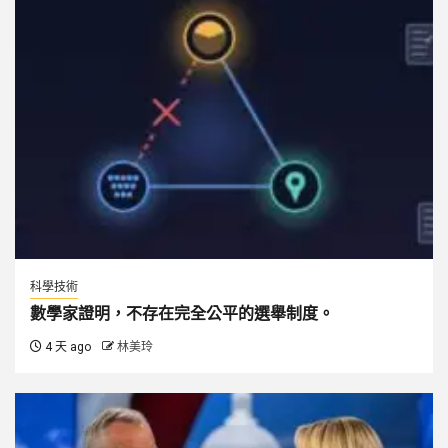
科學技術
數學家證明，不存在完全公平的選舉制度。
4 天 ago
林美玲