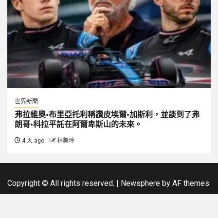
世界新聞
弗拉維奧·布里亞托利稱讚皮埃爾·加斯利，並談到了弗
朗哥·科拉平託在阿爾卑斯山的未來。
4 天 ago
林美玲
Copyright © All rights reserved.
|
Newsphere
by AF themes.