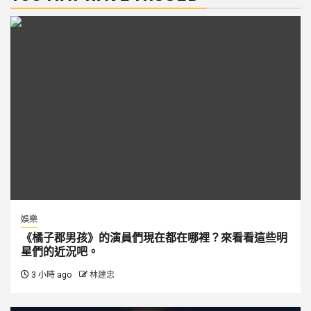
娛樂
《橘子郡男孩》的演員們現在都在哪裡？來看看這些明
星們的近況吧。
3 小時 ago
林建忠