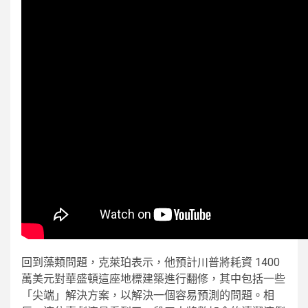
回到藻類問題，克萊珀表示，他預計川普將耗資 1400
萬美元對華盛頓這座地標建築進行翻修，其中包括一些
「尖端」解決方案，以解決一個容易預測的問題。相