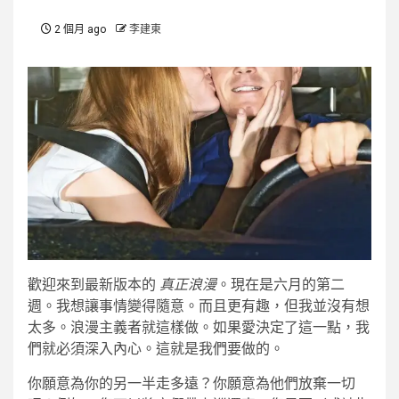
2 個月 ago
李建東
歡迎來到最新版本的
真正浪漫
。現在是六月的第二
週。我想讓事情變得隨意。而且更有趣，但我並沒有想
太多。浪漫主義者就這樣做。如果愛決定了這一點，我
們就必須深入內心。這就是我們要做的。
你願意為你的另一半走多遠？你願意為他們放棄一切