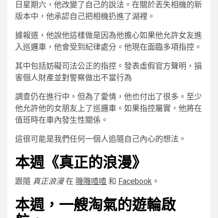
日星期六，他改變了自己的說法。在關於丟失相機的新
版本中，他承認自己把相機扔進了湖裡。
據報道，他說他這樣做是因為他擔心如果他允許女友進
入巡邏車，他會受到紀律處分。他現在面臨多項指控。
其中包括妨礙司法公正的指控。發表虛假官方聲明，損
害個人財產並對警察做出不當行為
調查仍在進行中。但為了愛情，他也付出了很多。至少
他允許他的女朋友上了巡邏車。如果指控屬實，他將在
值班時在車內發生性關係。
這很可能是我們任何一個人追隨自己內心的想法。
本週《真正的浪漫》
跟隨
真正浪漫
在
嘰嘰喳喳
和
Facebook
。
本週，一艘淘氣的遊輪啟