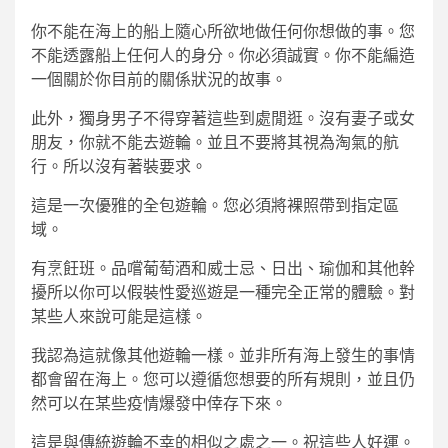
你不能在海上的船上隨心所欲地做任何你想做的事。您
不能透露船上任何人的身分。你必須誠實。你不能編造
一個關於你目前的關係狀況的故事。
此外，獨身男子不得穿著這些到處閒逛。沒有妻子或女
朋友，你就不能去遊輪。並且不要將其視為淘氣的航
行。所以沒有著裝要求。
這是一次優雅的全包遊輪。您必須將裸照帶到指定區
域。
有烹飪班。品嚐葡萄酒和威士忌、日出、瑜伽和其他幹
擾所以你可以假裝性愛巡遊是一種完全正常的體驗。對
某些人來說可能是這樣。
我認為這就像其他遊輪一樣。並非所有海上發生的事情
都會留在海上。您可以遵循您想要的所有規則，並且仍
然可以在某些疫情爆發中倖存下來。
這是與傳統遊輪不幸的相似之處之一。祝這些人好運。