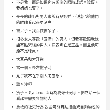
不是我，而是如果你有懶惰的眼睛或語言障礙。
我姐姐也賣了。
長長的睫毛對男人來說有點嫉妒，但這也讓他們
的眼睛看起來更漂亮。
書呆子。我喜歡書呆子。
很多女人喜歡「圓滑」的男人，但我喜歡跟我說
話有點緊張的男人。這表明它是正品。而且他可
能不是球員。
大耳朵和大牙齒
當一個人是左撇子時
禿子我不在乎別人怎麼想。
聲音沙啞
瘦子。 Gymbros 沒有為我做任何事。把它給一個
看起來需要食物的人。
勇敢的社交行為 說些可能有點扭曲或自掏腰包的