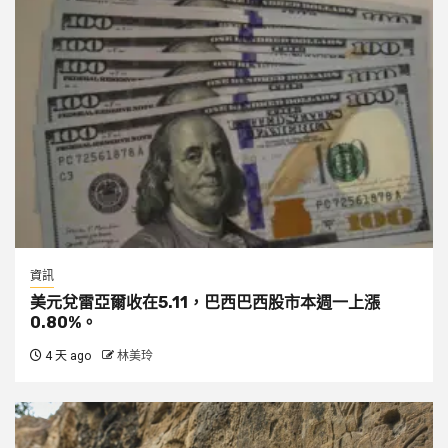
資訊
美元兌雷亞爾收在5.11，巴西巴西股市本週一上漲
0.80%。
4 天 ago
林美玲