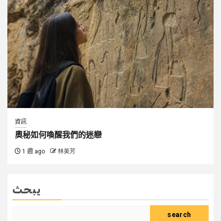
資訊
奧秘如何喚醒我們的迷戀
1 週 ago
林美芳
يبحث
search