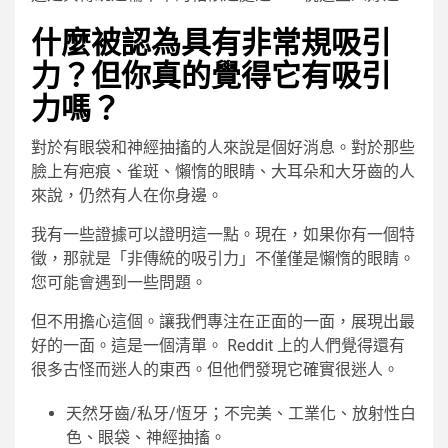
什麼被認為具有非常規吸引
力？但你真的覺得它有吸引
力嗎？
對於有眼袋和神經抽搐的人來說是個好消息。對於那些
臉上有疤痕、雀斑、懶惰的眼睛、大耳朵和大牙齒的人
來說，仍然有人在你身邊。
我有一些證據可以證明這一點。現在，如果你有一個特
徵，那就是「非傳統的吸引力」不僅僅是懶惰的眼睛。
您可能會遇到一些問題。
但不用擔心這個。讓我們專注在正面的一面，展現出最
好的一面。這是一個清單。 Reddit 上的人們覺得還有
很多古怪而迷人的東西。但他們發現它確實很迷人。
天然牙齒/私牙/恆牙；不完美、工業化、放射性白
色、眼袋、神經抽搐。