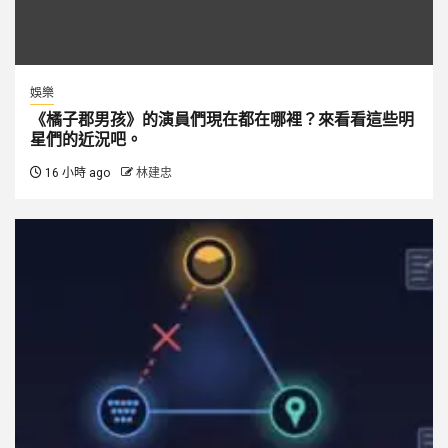
娛樂
《橘子郡男孩》的演員們現在都在哪裡？來看看這些明
星們的近況吧。
16 小時 ago
林建忠