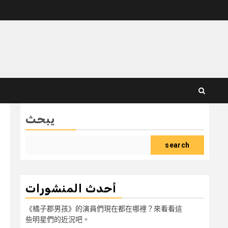
يبحث
search
أحدث المنشورات
《橘子郡男孩》的演員們現在都在哪裡？來看看這
些明星們的近況吧。