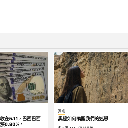
資訊
收在5.11，巴西巴西
奧秘如何喚醒我們的迷戀
漲0.80%。