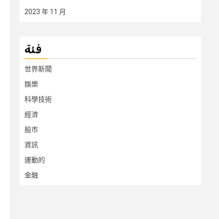
2023 年 11 月
فئة
世界新聞
娛樂
科學技術
經濟
股市
資訊
運動的
金融