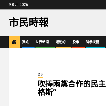
Skip
9 8 月 2026
to
content
市民時報
資訊
世界新聞
運動的
股市
科學技術
資訊
吹捧兩黨合作的民主
格斯”