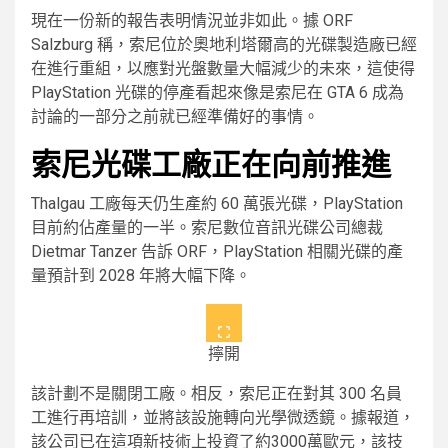
現在一份新的報告表明情況並非如此。據 ORF
Salzburg 稱，索尼位於奧地利塔爾高的光碟製造廠已經
在進行重組，以應對光盤數量大幅減少的未來，這使得
PlayStation 光碟的停產看起來像是索尼在 GTA 6 成為
討論的一部分之前就已經準備好的事情。
索尼光碟工廠正在向前推進
Thalgau 工廠每天仍生產約 60 萬張光碟，PlayStation
目前約佔產量的一半。索尼數位音訊光碟公司總裁
Dietmar Tanzer 告訴 ORF，PlayStation 相關光碟的產
量預計到 2028 年將大幅下降。
擰開
該計劃不是關閉工廠。相反，索尼正在對其 300 名員
工進行再培訓，並將該設施轉向光學微透鏡。據報道，
該公司已在這項新技術上投資了約3000萬歐元，該技