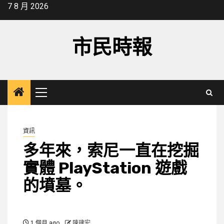
Skip
7 8 月 2026
to
content
市民時報
Primary
Menu
資訊
多年來，索尼一直在挖掘
實體 PlayStation 遊戲
的墳墓。
1 個月 ago
陳建宏