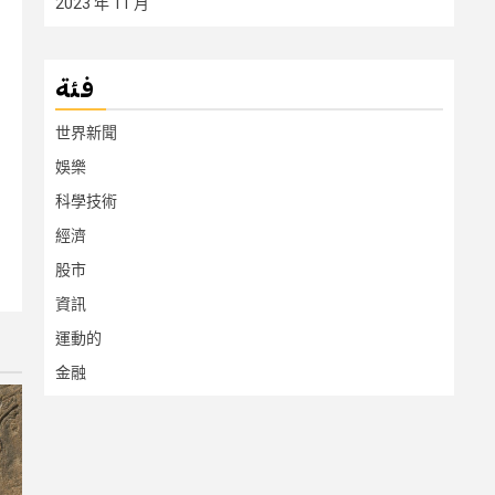
2023 年 11 月
فئة
世界新聞
娛樂
科學技術
經濟
股市
資訊
運動的
金融