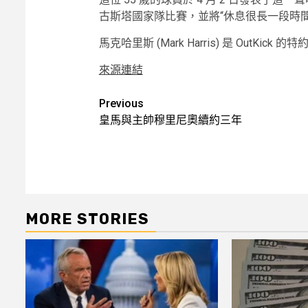
古斯塔國家隊比賽，並將“休息很長一段時
馬克哈里斯 (Mark Harris) 是 OutKick 
來源連結
Post
Previous
皇馬與主帥穆里尼奧續約三年
navigation
MORE STORIES