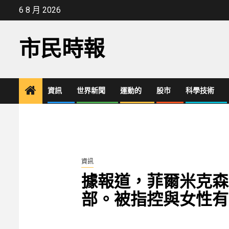
Skip
6 8 月 2026
to
content
市民時報
資訊
世界新聞
運動的
股市
科學技術
資訊
據報道，菲爾米克森
部。被指控與女性有