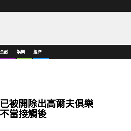
金融
娛樂
經濟
已被開除出高爾夫俱樂
不當接觸後