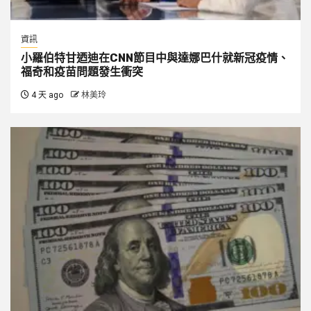
資訊
小羅伯特甘迺迪在CNN節目中與達娜巴什就新冠疫情、
福奇和疫苗問題發生衝突
4 天 ago
林美玲