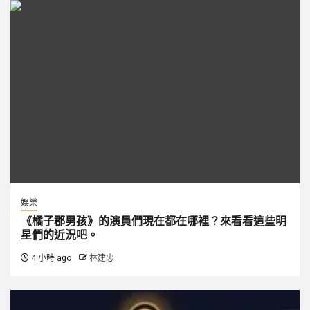
娛樂
《橘子郡男孩》的演員們現在都在哪裡？來看看這些明
星們的近況吧。
4 小時 ago
林建忠