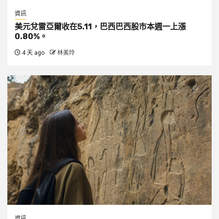
資訊
美元兌雷亞爾收在5.11，巴西巴西股市本週一上漲
0.80%。
4 天 ago
林美玲
資訊