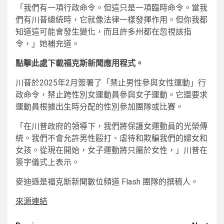
「我們有一項行政命令。但這只是一項臨時命令。當我
們有川普總統時，它就像法律一樣發揮作用。但你我都
知道這可能會發生變化，而且許多州都在忽視該指
令，」她補充道。
點擊此處下載福克斯新聞應用程式。
川普於2025年2月簽署了「禁止男性參與女性運動」行
政命令，禁止跨性別女運動員參與女子運動。它還要求
運動員根據出生時分配的性別參加團隊或比賽。
「在川普政府的領導下，我們將保護女運動員的光榮傳
統。我們不會允許男性毆打、虐待和欺騙我們的婦女和
女孩。從現在開始，女子運動將只屬於女性，」川普在
簽字儀式上表示。
麥迪遜是福克斯新聞數位頻道 Flash 團隊的撰稿人。
來源連結