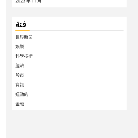
2023 年 11 月
فئة
世界新聞
娛樂
科學技術
經濟
股市
資訊
運動的
金融