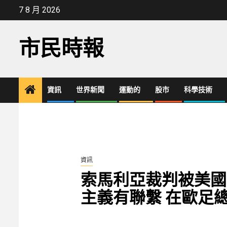
Skip
7 8 月 2026
to
content
市民時報
資訊
世界新聞
運動的
股市
科學技術
資訊
索馬利亞裁判被美國
主義有聯繫 在歐足