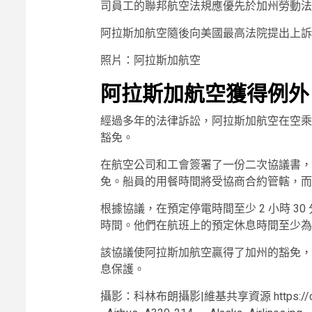
司員工的聯邦航空法規應優先於加州勞動法
阿拉斯加航空隨後向美國最高法院提出上訴
照片：阿拉斯加航空
阿拉斯加航空獲得例外
經過多年的法律訴訟，阿拉斯加航空在空乘協會
豁免。
在航空公司和工會簽署了一份二次協議書，
免。船員的用餐時間將受協商合約管轄，而
根據協議，在預定停電時間至少 2 小時 30
時間。他們在航班上的預定休息時間至少為 4
該協議使阿拉斯加航空贏得了加州的豁免，
息保護。
攝影：科林布朗攝影|維基共享資源 https://commons