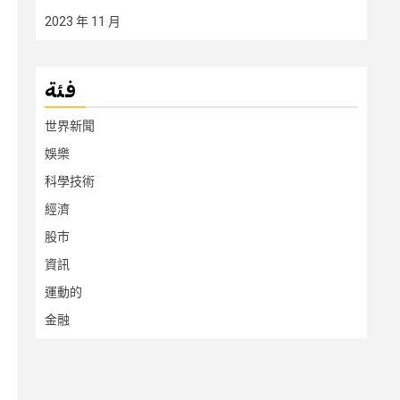
2023 年 11 月
فئة
世界新聞
娛樂
科學技術
經濟
股市
資訊
運動的
金融