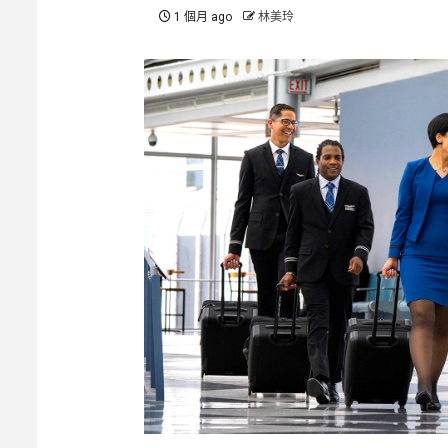
1 個月 ago
林美玲