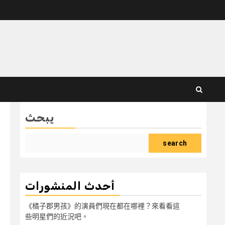
يبحث
search
أحدث المنشورات
《橘子郡男孩》的演員們現在都在哪裡？來看看這
些明星們的近況吧。