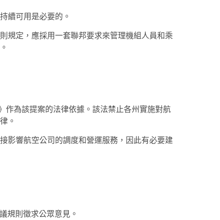
持續可用是必要的。
則規定，應採用一套聯邦要求來管理機組人員和乘
。
制法案》作為該提案的法律依據。該法禁止各州實施對航
律。
接影響航空公司的調度和營運服務，因此有必要建
放擬議規則徵求公眾意見。