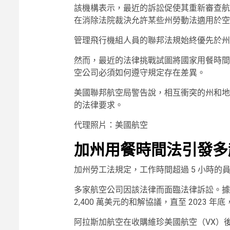
該機構表示，最近的訴訟促使其重新審查航
在消除法院裁決允許某些州勞動法適用於空
管理飛行機組人員的聯邦法規始終優先於州
然而，最近的法律挑戰試圖將國家用餐時間
空公司必須如何遵守規定存在差異。
美國聯邦航空局警告說，相互衝突的州和地
的法律要求。
代理照片：美國航空
加州用餐時間法引發多
加州勞工法規定，工作時間超過 5 小時的員
多家航空公司因該法律而面臨法律訴訟。據報
2,400 萬美元的和解協議，直至 2023
阿拉斯加航空在收購維珍美國航空（VX）