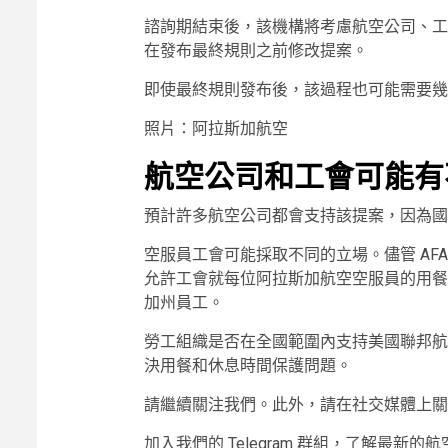
諮詢期結束後，該機構將考慮航空公司、工
在發布最終規則之前修改提案。
即使最終規則發布後，該過程也可能需要幾
照片：阿拉斯加航空
航空公司和工會可能有
預計許多航空公司都會支持該提案，因為國
空服員工會可能採取不同的立場。儘管 AFA
允許工會就每位阿拉斯加航空空服員的用餐
加州員工。
勞工組織是否在全國範圍內支持美國聯邦航
決用餐和休息時間保護問題。
請繼續關注我們。此外，請在社交媒體上關
加入我們的 Telegram 群組，了解最新的航