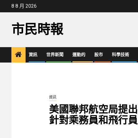
Skip
8 8 月 2026
to
content
市民時報
資訊
世界新聞
運動的
股市
科學技術
資訊
美國聯邦航空局提出
針對乘務員和飛行員