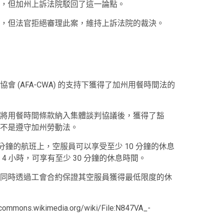
，但加州上訴法院駁回了這一論點。
，但法官拒絕審理此案，維持上訴法院的裁決。
 (AFA-CWA) 的支持下獲得了加州用餐時間法的
將用餐時間條款納入集體談判協議後，獲得了豁
不是遵守加州勞動法。
 分鐘的航班上，空服員可以享受至少 10 分鐘的休息
 小時，可享有至少 30 分鐘的休息時間。
同時透過工會合約保證其空服員獲得最低限度的休
.wikimedia.org/wiki/File:N847VA_-