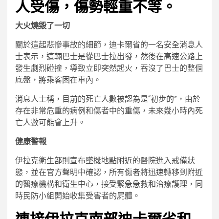
人受傷，傷勢輕重不等。
大火燒毀了一切
關於這起悲慘事故的細節，迪卡爾省的一名安全消息人
士表示，這輛巴士是從巴士拉出發，然後在高速公路上
發生劇烈碰撞，導致立即突然起火，吞沒了巴士的整個
底盤，將乘客困在車內。
消息人士稱，目前的死亡人數被認為是“初步的”，由於
存在非常危重的病例和傷者中的重傷，未來幾小時內死
亡人數可能會上升。
健康警報
伊拉克衛生部則宣布墜機地點附近的醫院進入戒備狀
態，並在官方聲明中確認，所有傷者將迅速轉移到附近
的醫療機構和衛生中心，接受緊急急救和治療護理，同
時民防小組開始收集受害者的屍體。