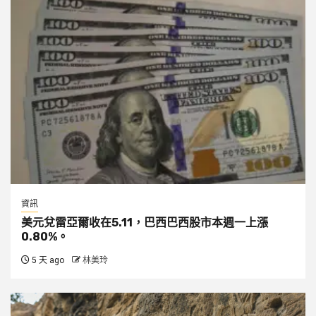
資訊
美元兌雷亞爾收在5.11，巴西巴西股市本週一上漲
0.80%。
5 天 ago
林美玲