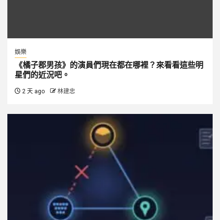
娛樂
《橘子郡男孩》的演員們現在都在哪裡？來看看這些明
星們的近況吧。
2 天 ago
林建忠