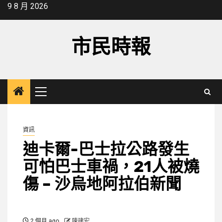
Skip
9 8 月 2026
to
content
市民時報
Primary
Menu
資訊
迪卡爾-巴士拉公路發生
可怕巴士車禍，21人被燒
傷 – 沙烏地阿拉伯新聞
2 個月 ago
陳建宏