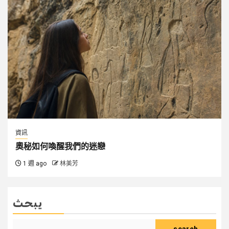
資訊
奧秘如何喚醒我們的迷戀
1 週 ago
林美芳
يبحث
search