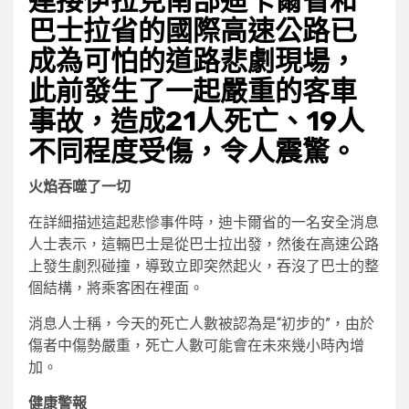
連接伊拉克南部迪卡爾省和
巴士拉省的國際高速公路已
成為可怕的道路悲劇現場，
此前發生了一起嚴重的客車
事故，造成21人死亡、19人
不同程度受傷，令人震驚。
火焰吞噬了一切
在詳細描述這起悲慘事件時，迪卡爾省的一名安全消息
人士表示，這輛巴士是從巴士拉出發，然後在高速公路
上發生劇烈碰撞，導致立即突然起火，吞沒了巴士的整
個結構，將乘客困在裡面。
消息人士稱，今天的死亡人數被認為是“初步的”，由於
傷者中傷勢嚴重，死亡人數可能會在未來幾小時內增
加。
健康警報