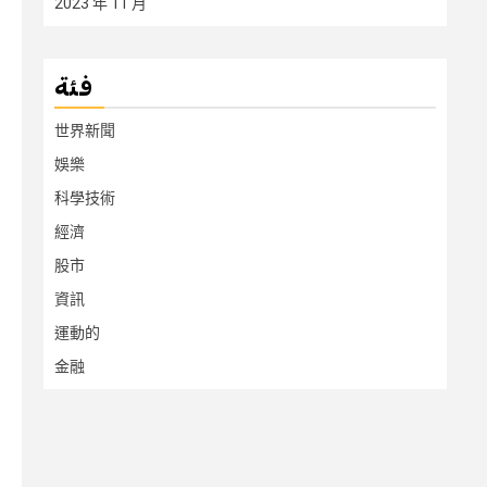
2023 年 11 月
فئة
世界新聞
娛樂
科學技術
經濟
股市
資訊
運動的
金融