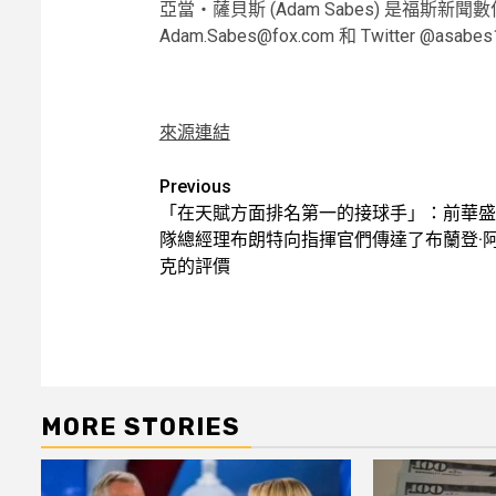
亞當‧薩貝斯 (Adam Sabes) 是福斯
Adam.Sabes@fox.com 和 Twitter @asabes
來源連結
Post
Previous
「在天賦方面排名第一的接球手」：前華盛
navigation
隊總經理布朗特向指揮官們傳達了布蘭登·
克的評價
MORE STORIES