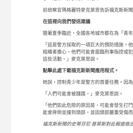
前檢察官瑪格麗特麥克萊恩告訴福克斯新聞
在這裡向我們發送建議
隨著夏季臨近，全國各地城市都在為「青年
「這是警方採取的一項巨大的預防措施。他
組織者擔心，他們可能會面臨刑事指控或犯
這些活動，」麥克萊恩說。
點擊此處下載福克斯新聞應用程式。
她說，控制青少年是警方的首要任務。因為
「人們可能會被踐踏，」麥克萊恩說。
「他們如此危險的原因是，可能會發生打鬥
能會摔倒並撞到頭部，並因頭部嚴重受傷而
福克斯新聞的史蒂芬尼·普萊斯對此報道做