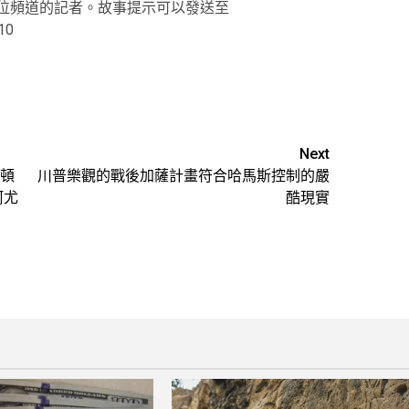
新聞數位頻道的記者。故事提示可以發送至
10
Next
頓
川普樂觀的戰後加薩計畫符合哈馬斯控制的嚴
阿尤
酷現實