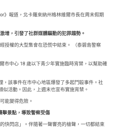
ector》報道，北卡羅來納州格林維爾市長在周末假期
激增，引發了社群媒體驅動的犯罪趨勢。
經授權的大型集會在恐慌中結束。
（泰碧島警察
林維爾市中心 18 歲以下青少年實施臨時宵禁，以幫助確
處理，該事件在市中心地區爆發了多起鬥毆事件。社
一場類似活動。因此，上週末也宣布實施宵禁。
可能變得危險。
徒襲擊景點，導致警察受傷
的快閃店」。伴隨著一聲響亮的槍聲，一切都結束