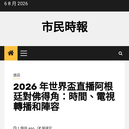
Skip
6 8 月 2026
to
content
市民時報
Primary
Menu
資訊
2026 年世界盃直播阿根
廷對佛得角：時間、電視
轉播和陣容
1 個月 ago
陳建宏