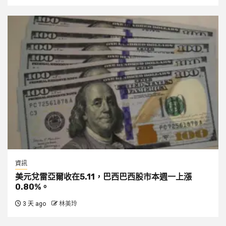
資訊
美元兌雷亞爾收在5.11，巴西巴西股市本週一上漲
0.80%。
3 天 ago
林美玲