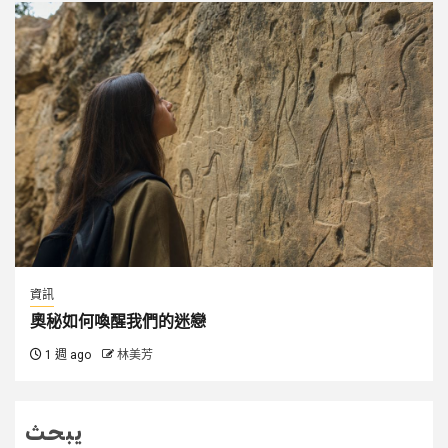
資訊
奧秘如何喚醒我們的迷戀
1 週 ago
林美芳
يبحث