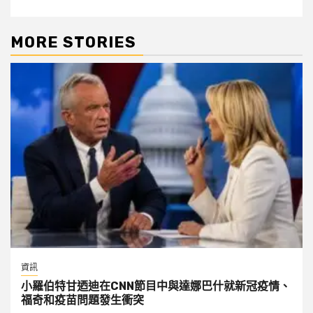
MORE STORIES
資訊
小羅伯特甘迺迪在CNN節目中與達娜巴什就新冠疫情、
福奇和疫苗問題發生衝突