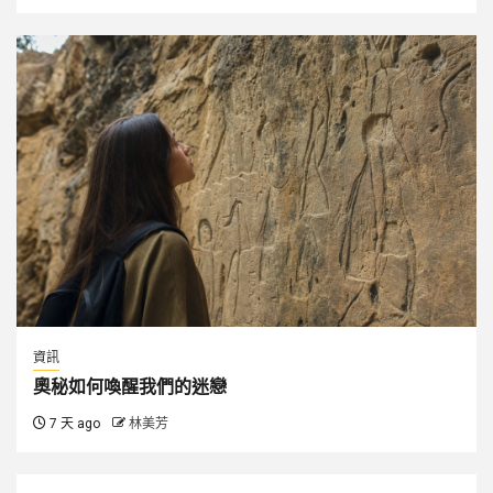
資訊
奧秘如何喚醒我們的迷戀
7 天 ago
林美芳