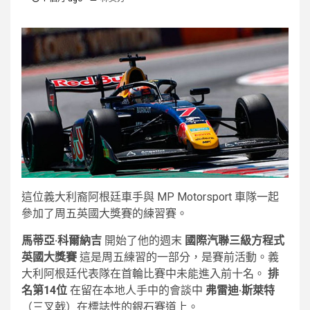
這位義大利裔阿根廷車手與 MP Motorsport 車隊一起
參加了周五英國大獎賽的練習賽。
馬蒂亞·科爾納吉
開始了他的週末
國際汽聯三級方程式
英國大獎賽
這是周五練習的一部分，是賽前活動。義
大利阿根廷代表隊在首輪比賽中未能進入前十名。
排
名第14位
在留在本地人手中的會談中
弗雷迪·斯萊特
（三叉戟）在標誌性的銀石賽道上。