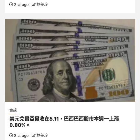
2 天 ago
林美玲
資訊
美元兌雷亞爾收在5.11，巴西巴西股市本週一上漲
0.80%。
2 天 ago
林美玲