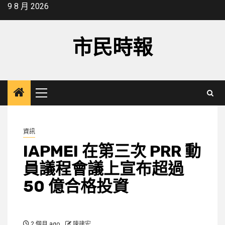
Skip
9 8 月 2026
to
content
市民時報
Primary
Menu
資訊
IAPMEI 在第三次 PRR 動
員議程會議上宣布超過
50 億合格投資
2 個月 ago
陳建宏