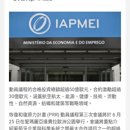
動員議程的合格投資總額超過50億歐元，合約激勵超過
30億歐元，涵蓋航空航太、能源、健康、技術、流動
性、自然資源、紡織和建築等戰略領域。
恢復和復原力計畫 (PRR) 動員議程第三次會議將於 6 月
25 日在聖瑪麗亞達費拉歐洲公園舉行，會議將重點介
紹葡萄牙企業與科學系統之間最大合作項目之一的超過