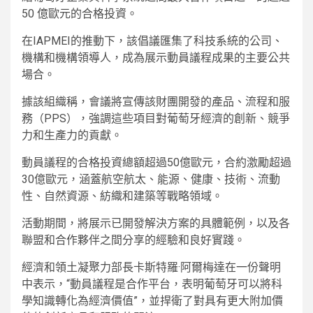
50 億歐元的合格投資。
在IAPMEI的推動下，該倡議匯集了科技系統的公司、
機構和機構領導人，成為展示動員議程成果的主要公共
場合。
據該組織稱，會議將宣傳該財團開發的產品、流程和服
務（PPS），強調這些項目對葡萄牙經濟的創新、競爭
力和生產力的貢獻。
動員議程的合格投資總額超過50億歐元，合約激勵超過
30億歐元，涵蓋航空航太、能源、健康、技術、流動
性、自然資源、紡織和建築等戰略領域。
活動期間，將展示已開發解決方案的具體範例，以及各
聯盟和合作夥伴之間分享的經驗和良好實踐。
經濟和領土凝聚力部長卡斯特羅·阿爾梅達在一份聲明
中表示，“動員議程是合作平台，表明葡萄牙可以將科
學知識轉化為經濟價值”，並捍衛了對具有更大附加價