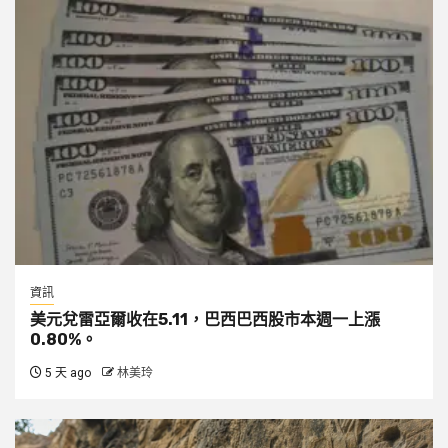
資訊
美元兌雷亞爾收在5.11，巴西巴西股市本週一上漲
0.80%。
5 天 ago
林美玲