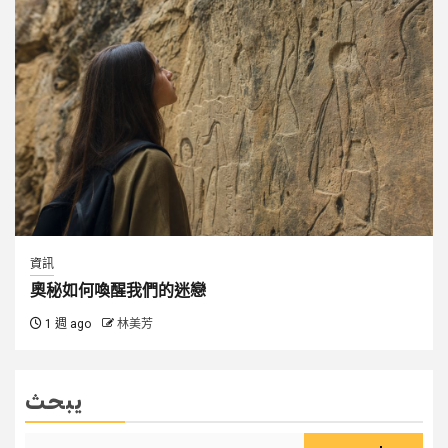
資訊
奧秘如何喚醒我們的迷戀
1 週 ago
林美芳
يبحث