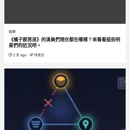
娛樂
《橘子郡男孩》的演員們現在都在哪裡？來看看這些明
星們的近況吧。
2 天 ago
林建忠