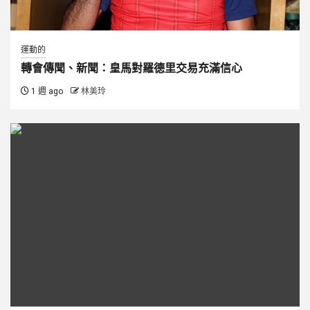
運動的
轉會傳聞、新聞：皇馬對羅德里交易充滿信心
1 週 ago
林美玲