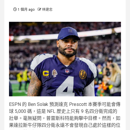
1 個月 ago
林建忠
ESPN 的 Ben Solak 預測達克 Prescott 本賽季可能會傳
球 5,000 碼，這是 NFL 歷史上只有 9 名四分衛完成的
壯舉。毫無疑問，普雷斯科特能夠擊中目標。然而，如
果達拉斯牛仔隊四分衛永遠不會發現自己處於這樣的位