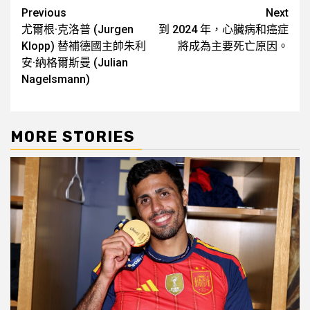
Post
Previous
Next
尤爾根·克洛普 (Jurgen
到 2024 年，心臟病和癌症
navigation
Klopp) 替補德國主帥朱利
將成為主要死亡原因。
安·納格爾斯曼 (Julian
Nagelsmann)
MORE STORIES