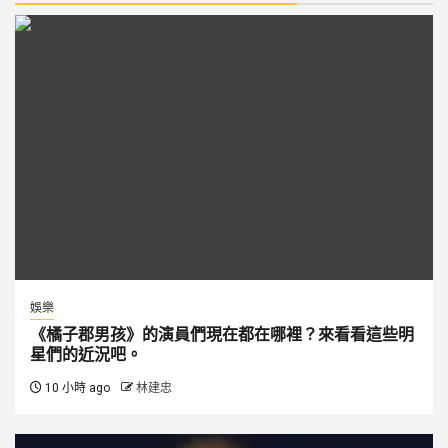
娛樂
《橘子郡男孩》的演員們現在都在哪裡？來看看這些明
星們的近況吧。
10 小時 ago
林建忠