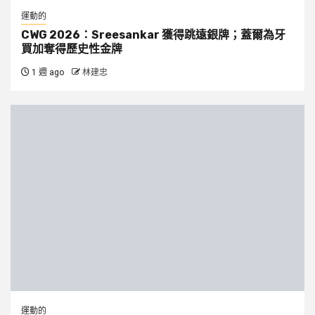
運動的
CWG 2026：Sreesankar 獲得跳遠銀牌；蓋爾為牙
買加奪得歷史性金牌
1 週 ago
林建忠
運動的