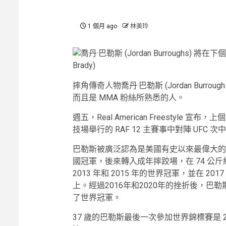
1 個月 ago
林美玲
摔角傳奇人物喬丹·巴勒斯 (Jordan Burro
而且是 MMA 粉絲所熟悉的人。
週五，Real American Freestyle 
技場舉行的 RAF 12 主賽事中對陣 UFC 
巴勒斯被廣泛認為是美國有史以來最偉大的
國冠軍，後來轉入成年摔跤場，在 74 公斤
2013 年和 2015 年的世界冠軍，並在 2
上。經過2016年和2020年的挫折後，巴勒
了世界冠軍。
37 歲的巴勒斯最後一次參加世界錦標賽是 