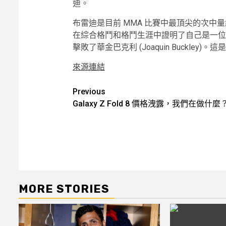
迪。
布雷迪是目前 MMA 比賽中最頂尖的次中
在綜合格鬥和格鬥生涯中證明了自己是一位強大的
擊敗了華金巴克利 (Joaquin Buckle
來源連結
Post
Previous
Galaxy Z Fold 8 價格洩露，我們在做什麼
navigation
MORE STORIES