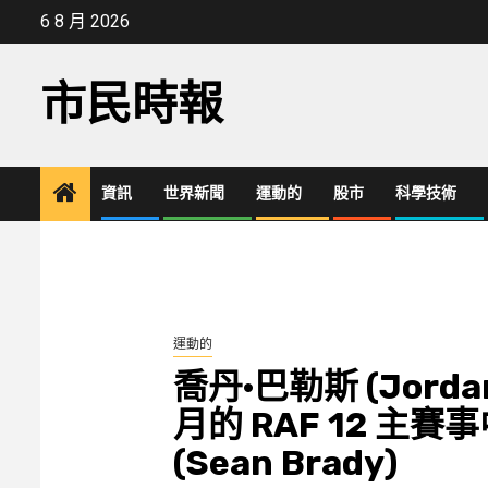
Skip
6 8 月 2026
to
content
市民時報
資訊
世界新聞
運動的
股市
科學技術
運動的
喬丹·巴勒斯 (Jorda
月的 RAF 12 主
(Sean Brady)