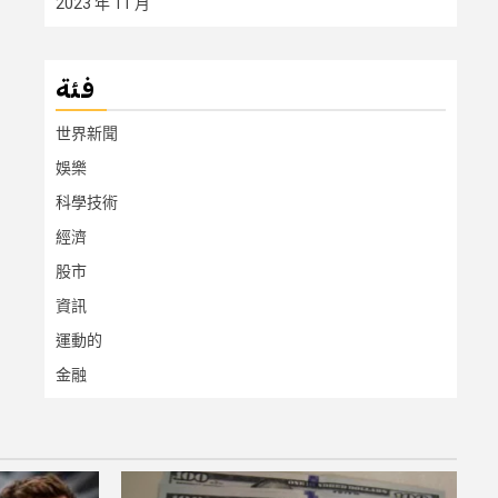
2023 年 11 月
فئة
世界新聞
娛樂
科學技術
經濟
股市
資訊
運動的
金融