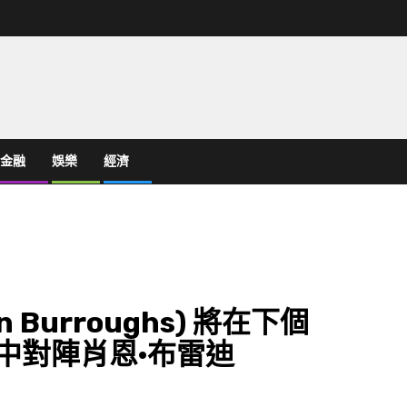
金融
娛樂
經濟
n Burroughs) 將在下個
賽事中對陣肖恩·布雷迪