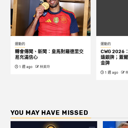
運動的
運動的
轉會傳聞、新聞：皇馬對羅德里交
CWG 2026
易充滿信心
遠銀牌；蓋爾
金牌
1 週 ago
林美玲
1 週 ago
YOU MAY HAVE MISSED