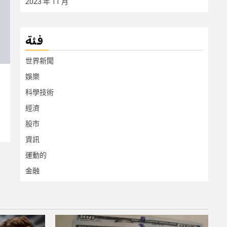
2023 年 11 月
فئة
世界新聞
娛樂
科學技術
經濟
股市
資訊
運動的
金融