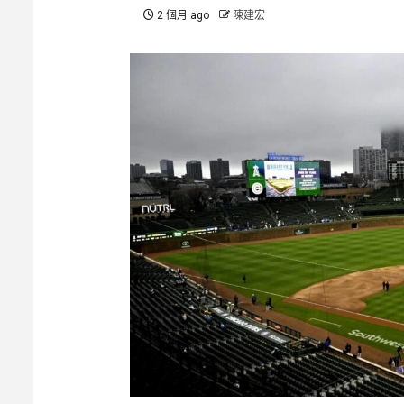
2 個月 ago
陳建宏