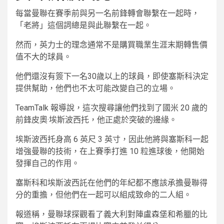
每當曼聯在賽季前與另一名前鋒轉會聯繫在一起時，
「老將」這個詞總是與此聯繫在一起。
然而，英力士的理念通常不是購買職業生涯末期轉售價
值不大的球員。
他們還沒有簽下一名30歲以上的球員，即使塞斯科決定
提供幫助，他們也不太可能改變自己的立場。
TeamTalk 報導說，這次搜尋讓他們找到了國米 20 歲的
前鋒皮奧·埃斯波西托，他正處於突破的邊緣。
埃斯波西托身高 6 英尺 3 英寸，因此他將與塞斯科一起
增強曼聯的技術，在上賽季打進 10 粒進球後，他開始
發揮自己的作用。
塞斯科和埃斯波西託在他們的年紀都不應該承擔曼聯得
分的重擔，但他們在一起可以組成致命的二人組。
報道稱，曼聯球探觀看了義大利對陣盧森堡和希臘的比