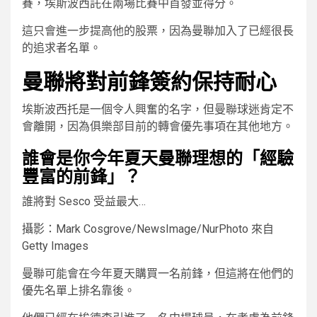
賽，埃斯波西託在兩場比賽中首發並得分。
這只會進一步提高他的股票，因為曼聯加入了已經很長
的追求者名單。
曼聯將對前鋒簽約保持耐心
埃斯波西托是一個令人興奮的名字，但曼聯球迷肯定不
會離開，因為俱樂部目前的轉會優先事項在其他地方。
誰會是你今年夏天曼聯理想的「經驗
豐富的前鋒」？
誰將對 Sesco 受益最大…
攝影：Mark Cosgrove/NewsImage/NurPhoto 來自
Getty Images
曼聯可能會在今年夏天購買一名前鋒，但這將在他們的
優先名單上排名靠後。