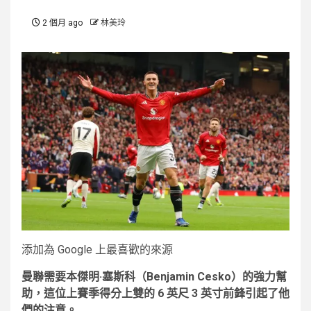
2 個月 ago
林美玲
添加為 Google 上最喜歡的來源
曼聯需要本傑明·塞斯科（Benjamin Cesko）的強力幫
助，這位上賽季得分上雙的 6 英尺 3 英寸前鋒引起了他
們的注意。