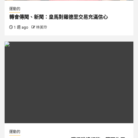
運動的
轉會傳聞、新聞：皇馬對羅德里交易充滿信心
1 週 ago
林美玲
運動的