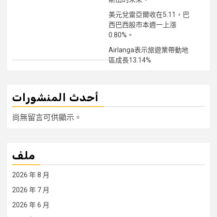
美元兌雷亞爾收在5.11，巴
西巴西股市本週一上漲
0.80%。
Airlanga表示旅遊業帶動地
區成長13.14%
أحدث المنشورات
尚無留言可供顯示。
ملف
2026 年 8 月
2026 年 7 月
2026 年 6 月