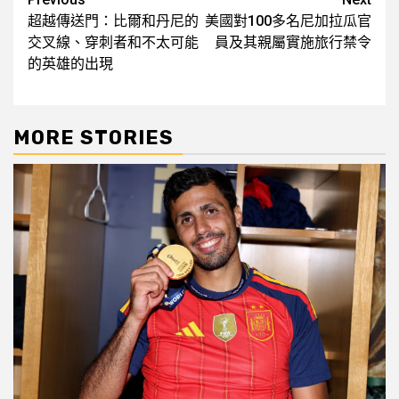
Post
超越傳送門：比爾和丹尼的
美國對100多名尼加拉瓜官
navigation
交叉線、穿刺者和不太可能
員及其親屬實施旅行禁令
的英雄的出現
MORE STORIES