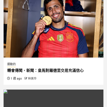
運動的
轉會傳聞、新聞：皇馬對羅德里交易充滿信心
1 週 ago
林美玲