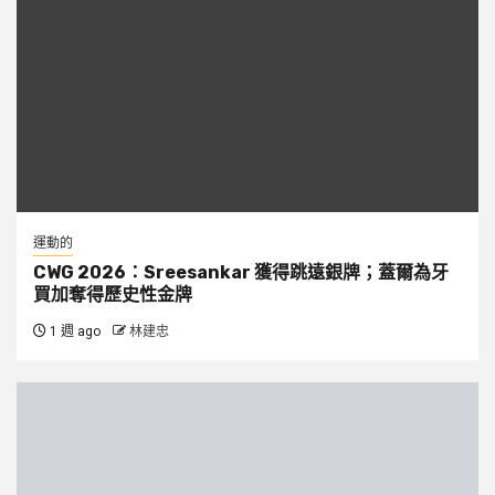
運動的
CWG 2026：Sreesankar 獲得跳遠銀牌；蓋爾為牙
買加奪得歷史性金牌
1 週 ago
林建忠