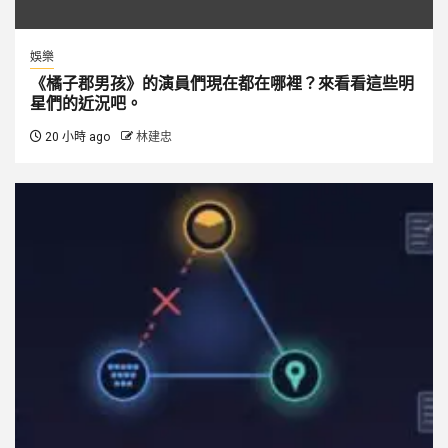
娛樂
《橘子郡男孩》的演員們現在都在哪裡？來看看這些明
星們的近況吧。
20 小時 ago
林建忠