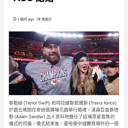
1 個月 ago
陳建宏
泰勒絲 (Taylor Swift) 和特拉維斯凱爾斯 (Travis Kelce)
於週五晚間在麥迪遜廣場花園舉行婚禮，演員亞當桑德
勒 (Adam Sandler) 出人意料地擔任了這場眾星雲集的
儀式的司儀。儀式結束後，曼哈頓中城體育場外的一個