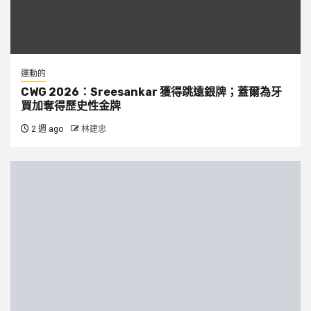
運動的
CWG 2026：Sreesankar 獲得跳遠銀牌；蓋爾為牙
買加奪得歷史性金牌
2 週 ago
林建忠