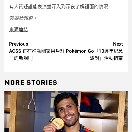
有人質疑誰能表演並深入到深夜了解裡面的情況。
美聯社報道。
來源連結
Post
Previous
Next
ACSS 正在推動國家用戶註
Pokémon Go「10週年紀念
navigation
冊的新規則
派對」活動指南
MORE STORIES