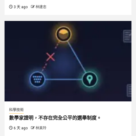
3 天 ago
林建忠
科學技術
數學家證明，不存在完全公平的選舉制度。
6 天 ago
林美玲