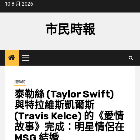
Skip
10 8 月 2026
to
content
市民時報
Primary
Menu
運動的
泰勒絲 (Taylor Swift)
與特拉維斯凱爾斯
(Travis Kelce) 的《愛情
故事》完成：明星情侶在
MSG 結婚