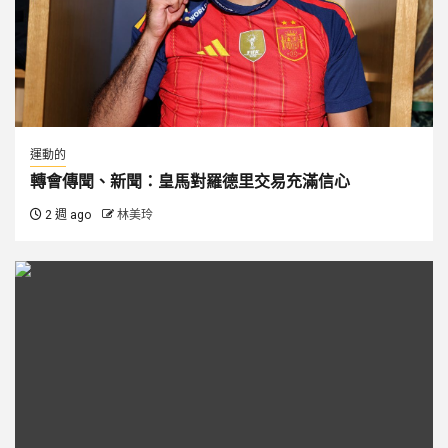
運動的
轉會傳聞、新聞：皇馬對羅德里交易充滿信心
2 週 ago
林美玲