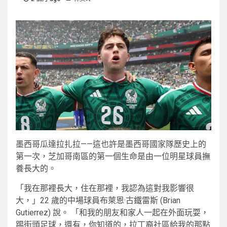
墨西哥瓜達拉扎拉——這也許是墨西哥國家隊歷史上的
第一次，芝加哥南區的第一個生命是由一位明星球員撫
養長大的。
「我在那裡長大，住在那裡，我認為這對我影響很
大，」22 歲的中場球員布萊恩·古鐵雷斯 (Brian
Gutierrez) 說。 「和我的朋友和家人一起在外面玩耍，
踢街頭足球，還有，你知道的，拉丁裔社區給我的那點