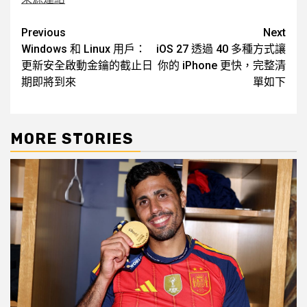
Post
Previous
Next
Windows 和 Linux 用戶：
iOS 27 透過 40 多種方式讓
navigation
更新安全啟動金鑰的截止日
你的 iPhone 更快，完整清
期即將到來
單如下
MORE STORIES