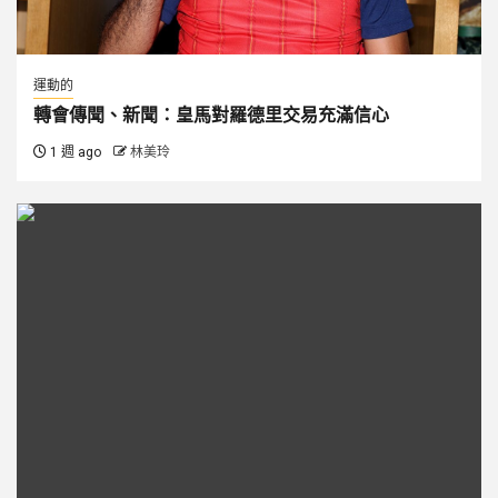
運動的
轉會傳聞、新聞：皇馬對羅德里交易充滿信心
1 週 ago
林美玲