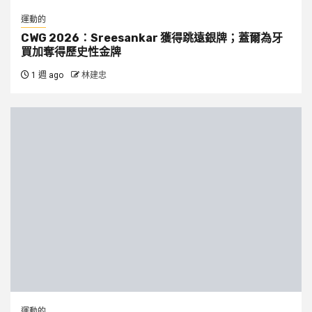
運動的
CWG 2026：Sreesankar 獲得跳遠銀牌；蓋爾為牙
買加奪得歷史性金牌
1 週 ago
林建忠
運動的