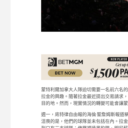
蒙特利爾加拿大人隊迫切需要一名前六名的
拉金的興趣。隨著拉金最近提出交易請求，
目的地。然而，現實情況的轉變可能會讓蒙
週一，底特律自由報的海倫·聖詹姆斯報道
沮喪的是，他們的球隊並未包括在內。拉金