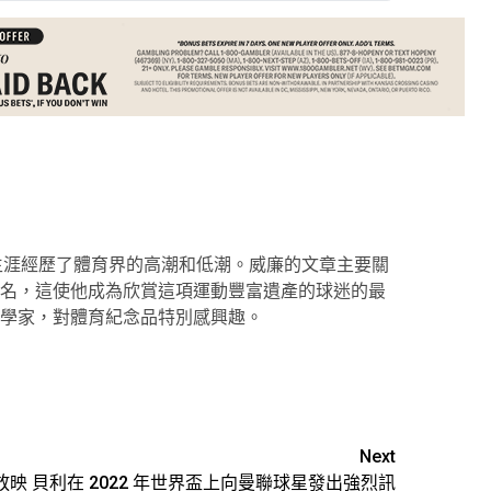
生涯經歷了體育界的高潮和低潮。威廉的文章主要關
名，這使他成為欣賞這項運動豐富遺產的球迷的最
學家，對體育紀念品特別感興趣。
Next
放映
貝利在 2022 年世界盃上向曼聯球星發出強烈訊