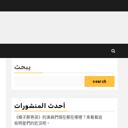
يبحث
search
أحدث المنشورات
《橘子郡男孩》的演員們現在都在哪裡？來看看這
些明星們的近況吧。