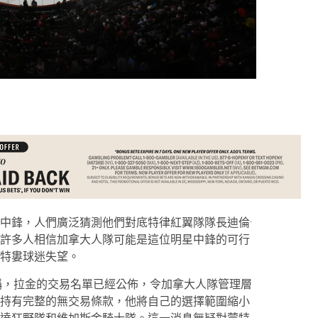
中鋒，人們廣泛猜測他們對底特律紅翼隊隊長迪倫·
許多人相信加拿大人隊可能是這位明星中鋒的可行
特婁球迷失望。
稱，拉金的交易名單已經公佈，令加拿大人隊管理層
持有完整的無交易條款，他將自己的選擇範圍縮小