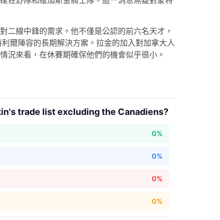
達狂野隊和維加斯金騎士隊。這一消息無疑對蒙特
對二線中鋒的需求。他不僅是公認的前六名天才，
為蒙特利爾陣容的長期解決方案。拉金的加入對加拿大人
情況來看，在休賽期確保他們的機會似乎很小。