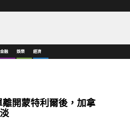
金融
娛樂
經濟
單離開蒙特利爾後，加拿
淡