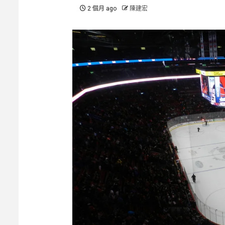
2 個月 ago
陳建宏