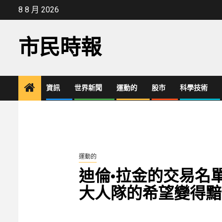
Skip
8 8 月 2026
to
content
市民時報
資訊
世界新聞
運動的
股市
科學技術
運動的
迪倫·拉金的交易名
大人隊的希望變得黯