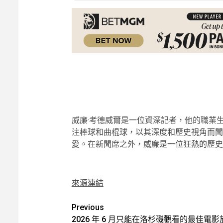
威廉·考德威爾是一位資深記者，他的職業
注棒球和曲棍球，以其深度和歷史視角而聞
愛。在新聞席之外，威廉是一位狂熱的歷史
來源連結
Post
Previous
2026 年 6 月只能在洛杉磯觀看的最佳電影