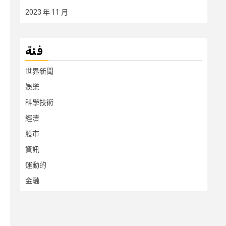
2023 年 11 月
فئة
世界新聞
娛樂
科學技術
經濟
股市
資訊
運動的
金融