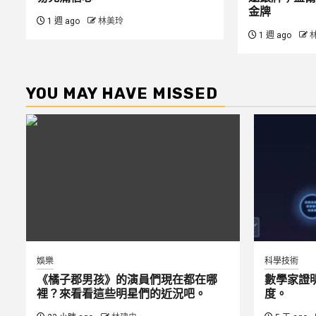
金牌
1 週 ago
林美玲
1 週 ago
YOU MAY HAVE MISSED
娛樂
科學技術
《橘子郡男孩》的演員們現在都在哪
數學家證
裡？來看看這些明星們的近況吧。
度。