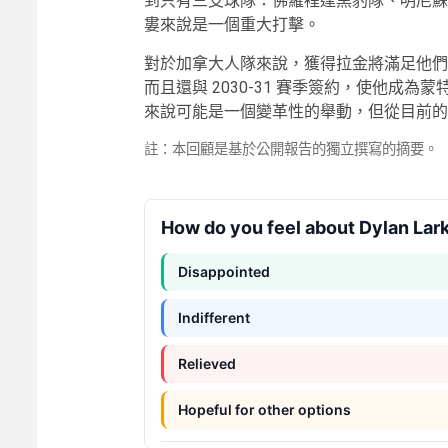
到只有三支球隊：佛羅裡達黑豹隊、明尼蘇
婁來說是一個重大打擊。
對於加拿大人隊來說，獲得拉金將滿足他們
而且還與 2030-31 賽季簽約，使他成
來說可能是一個變革性的舉動，但從目前的
註：本回顧是基於公開報告的獨立撰寫的摘要。