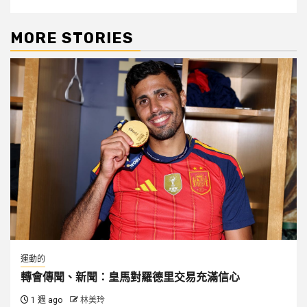
MORE STORIES
運動的
轉會傳聞、新聞：皇馬對羅德里交易充滿信心
1 週 ago
林美玲