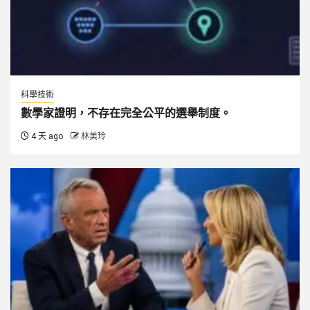
科學技術
數學家證明，不存在完全公平的選舉制度。
4 天 ago
林美玲