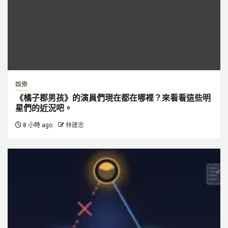
娛樂
《橘子郡男孩》的演員們現在都在哪裡？來看看這些明
星們的近況吧。
8 小時 ago
林建忠