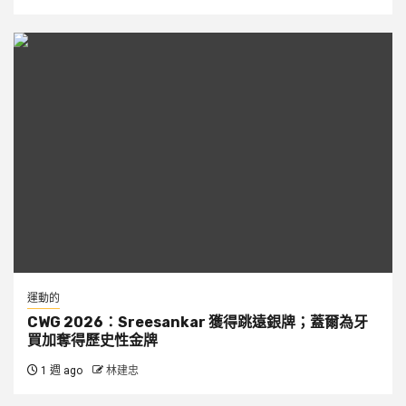
運動的
CWG 2026：Sreesankar 獲得跳遠銀牌；蓋爾為牙
買加奪得歷史性金牌
1 週 ago
林建忠