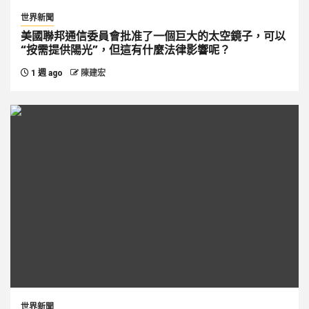
世界新聞
美國聯邦通信委員會批准了一個巨大的太空鏡子，可以
“按需提供陽光”，但這有什麼法律影響呢？
1 週 ago
陳建宏
世界新聞