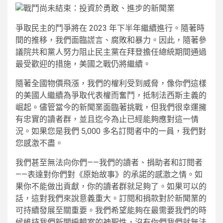
爭取民主的鬥爭將在 2023 年下半年繼續進行。隨著時
間的推移，我們面臨謊言、腐敗和暴力。因此，隨著參
議院共和黨人努力阻止民主黨在拜登擔任總統期間通過
最受歡迎的措施，美國之戰仍將繼續。
隨著全國物價飛漲，我們的權利受到威脅，像你們這樣
的美國人繼續為爭取代表權而奮鬥，抵制法西斯主義的
崛起。儘管當今的新聞業面臨著挑戰​​，但我們很幸運擁
有忠實的讀者群，並且迄今為止已經能夠應對這一情
況。如果您是我們 5,000 多名訂閱者中的一員，我們對
您感激不盡。
我們甚至無法向你們——我們的讀者、捐助者和訂閱者
——表達對你們對《原始故事》的承諾的感激之情。如
果你不能做出貢獻，你的讀者群就足夠了。如果可以的
話，這對我們來說意義重大。訂閱和捐款對於新聞業的
可持續發展至關重要。我們希望能夠在最需要我們的時
候維持我們新聞編輯室的神聖性，沒有你們我們就無法