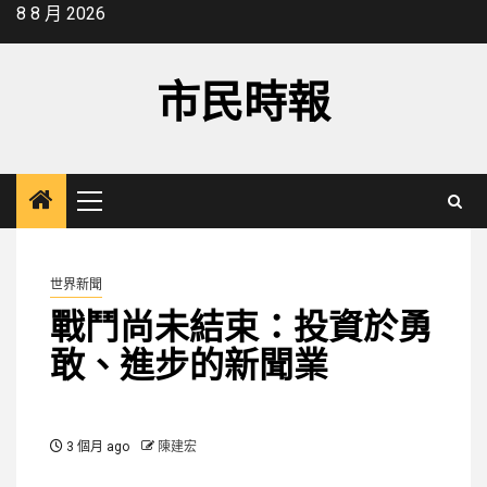
Skip
8 8 月 2026
to
content
市民時報
Primary
Menu
世界新聞
戰鬥尚未結束：投資於勇
敢、進步的新聞業
3 個月 ago
陳建宏