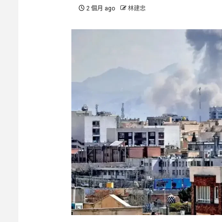
2 個月 ago
林建忠