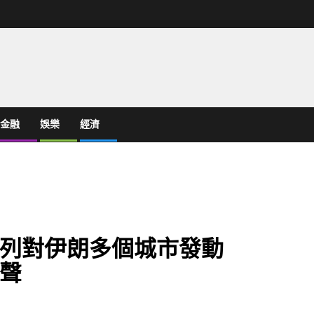
金融
娛樂
經濟
列對伊朗多個城市發動
聲