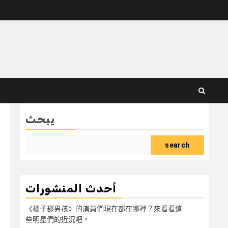
يبحث
search
أحدث المنشورات
《橘子郡男孩》的演員們現在都在哪裡？來看看這
些明星們的近況吧。