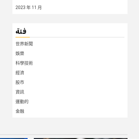
2023 年 11 月
فئة
世界新聞
娛樂
科學技術
經濟
股市
資訊
運動的
金融