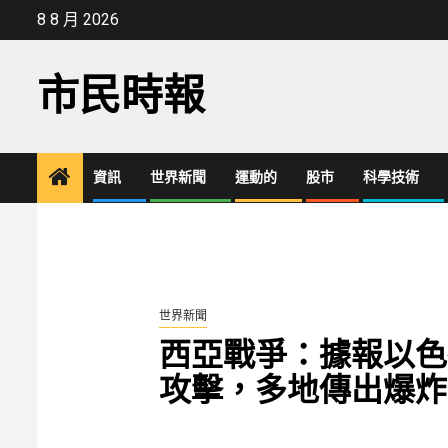
Skip
8 8 月 2026
to
content
市民時報
資訊
世界新聞
運動的
股市
科學技術
世界新聞
西亞戰爭：據報以色
攻擊，多地傳出爆炸