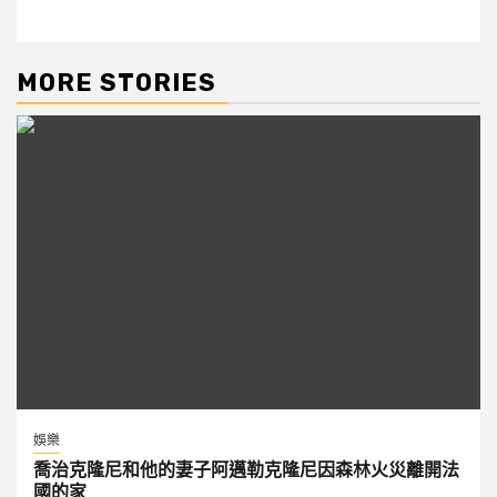
MORE STORIES
娛樂
喬治克隆尼和他的妻子阿邁勒克隆尼因森林火災離開法
國的家