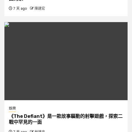
7 天 ago
陳建宏
娛樂
《The Defiant》是一款故事驅動的射擊遊戲，探索二
戰中罕見的一面