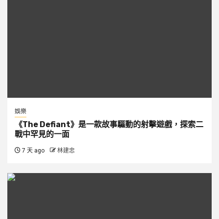
娛樂
《The Defiant》是一款故事驅動的射擊遊戲，探索二
戰中罕見的一面
7 天 ago
林建忠