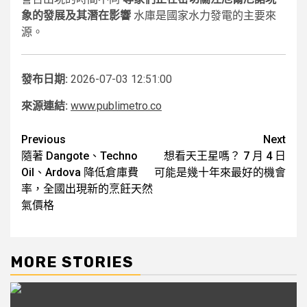
象的發展及其潛在影響
水庫是國家水力發電的主要來
源。
發布日期:
2026-07-03 12:51:00
來源連結:
www.publimetro.co
Post
Previous
Next
隨著 Dangote、Techno
想看天王星嗎？ 7 月 4 日
navigation
Oil、Ardova 降低倉庫費
可能是幾十年來最好的機會
率，全國出現新的烹飪天然
氣價格
MORE STORIES